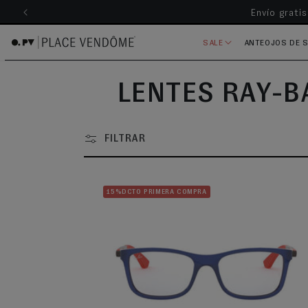
Envío grati
ectamente al contenido
SALE
ANTEOJOS DE 
COLECCIÓN:
LENTES RAY-B
FILTRAR
15%DCTO PRIMERA COMPRA