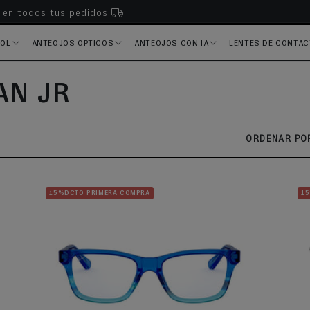
s en todos tus pedidos
SOL
ANTEOJOS ÓPTICOS
ANTEOJOS CON IA
LENTES DE CONTA
AN JR
ORDENAR POR
15%DCTO PRIMERA COMPRA
1