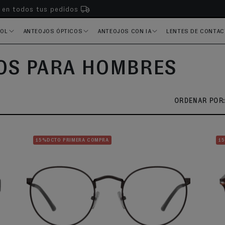
s en todos tus pedidos
SOL
ANTEOJOS ÓPTICOS
ANTEOJOS CON IA
LENTES DE CONTA
COS PARA HOMBRES
ORDENAR POR:
15%DCTO PRIMERA COMPRA
1