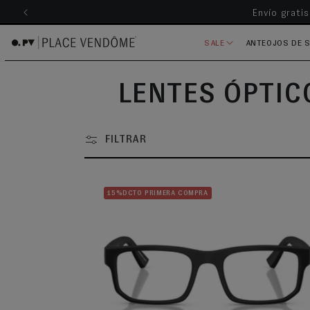
Envío grati
ectamente al contenido
SALE
ANTEOJOS DE 
COLECCIÓN:
LENTES ÓPTI
FILTRAR
15%DCTO PRIMERA COMPRA