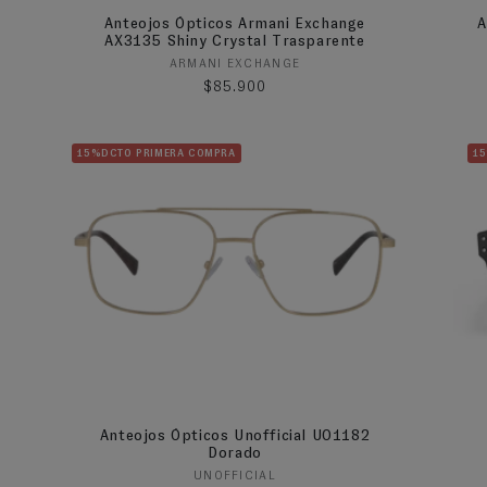
Anteojos Ópticos Armani Exchange
A
AX3135 Shiny Crystal Trasparente
Proveedor:
ARMANI EXCHANGE
Precio habitual
$85.900
15%DCTO PRIMERA COMPRA
1
Anteojos Ópticos Unofficial UO1182
Dorado
Proveedor:
UNOFFICIAL