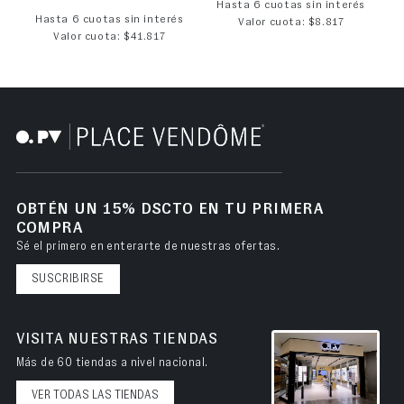
Hasta 6 cuotas sin interés
Hasta 6 cuotas sin interés
Valor cuota: $8.817
Valor cuota: $41.817
OBTÉN UN 15% DSCTO EN TU PRIMERA
COMPRA
Sé el primero en enterarte de nuestras ofertas.
SUSCRIBIRSE
VISITA NUESTRAS TIENDAS
Más de 60 tiendas a nivel nacional.
VER TODAS LAS TIENDAS