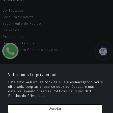
Contáctanos
Consulta tu boleta
Seguimiento de Pedido
Convenios
Promociones
Garantía Extendida
Bases Legales Concurso Navidad
COMPRA SEGURA
Valoramos tu privacidad
Este sitio web utiliza cookies. Si sigues navegando por el
sitio web, aceptas el uso de cookies. Descubre más
detalles leyendo nuestras Políticas de Privacidad.
Política de Privacidad.
Aceptar