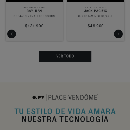
ANTEOJOS DE SOL
ANTEOJOS DE SOL
RAY-BAN
JACK PACIFIC
0RB4430 ZENA NEGRO/GRIS
0JK1014M NEGRO/AZUL
$131.900
$48.900
VER TODO
TU ESTILO DE VIDA AMARÁ
NUESTRA TECNOLOGÍA