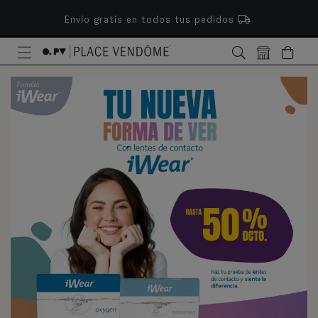
ectamente al contenido
Envío gratis en todos tus pedidos
Bolsa