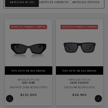
ANTEOJOS DE SOL
LENTES DE CONTACTO
ANTEOJOS ÓPTICOS
15%DCTO PRIMERA COMPRA
15%DCTO PRIMERA COMPRA
50% DCTO EN 2DA UNIDAD
50% DCTO EN 2DA UNIDAD
ANTEOJOS DE SOL
ANTEOJOS DE SOL
RAY-BAN
JACK PACIFIC
0RB4430 ZENA NEGRO/GRIS
0JK1014M NEGRO/AZUL
$131.900
$48.900