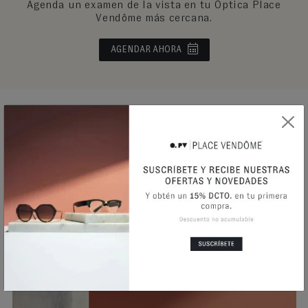
Agenda un examen de la vista en tu Óptica Place
Vendôme más cercana.
AGENDAR AHORA
ANTEOJOS ÓPTICOS
Anteojos únicos, diseño innovador y elegante. Puedes
añadirles cristales de última tecnología, ofreciendo
confort, visión clara y estilo inigualable en cada
mirada.