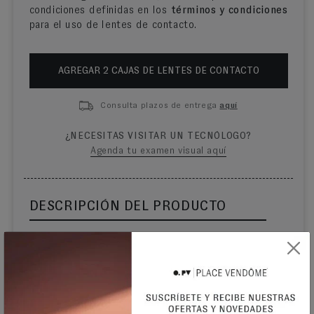
condiciones definidas en los
términos y condiciones
para el uso de lentes de contacto.
AGREGAR
2
CAJA
S
DE LENTES DE CONTACTO
Consulta plazos de entrega
aquí
¿NECESITAS VISITAR UN TECNÓLOGO?
Agenda tu examen visual aquí
DESCRIPCIÓN DEL PRODUCTO
ACUVUE OASYS® jamás fue superada en comodidad
por ningún lente mensual. Tanto los aparatos
electrónicos como los ambiente exigente (aire
acondicionado, aire polvoriento o seco) pueden causar
incomodidad e irritación. Los lentes de contacto
ACUVUE® OASYS® con tecnología HYDRACLEAR®
PLUS estan inspirados en la forma en que tu película