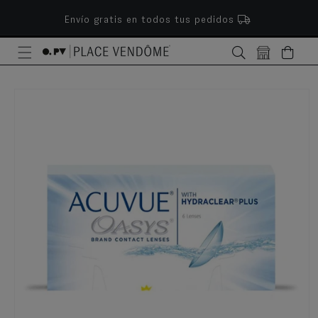
ectamente al contenido
Envío gratis en todos tus pedidos
Bolsa
e a la información del producto