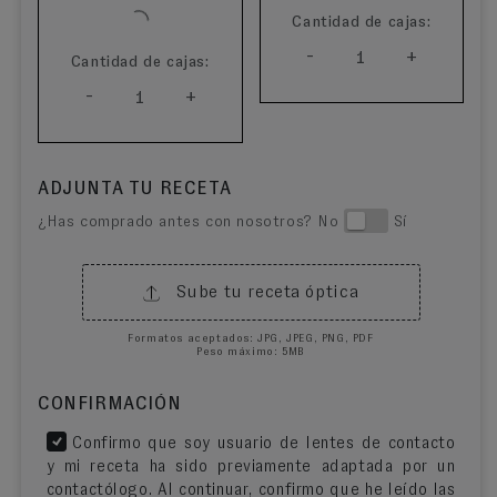
Cantidad de cajas:
-
+
1
Cantidad de cajas:
-
+
1
ADJUNTA TU RECETA
¿Has comprado antes con nosotros? No
Sí
Sube tu receta óptica
Formatos aceptados: JPG, JPEG, PNG, PDF
Peso máximo: 5MB
CONFIRMACIÓN
Confirmo que soy usuario de lentes de contacto
y mi receta ha sido previamente adaptada por un
contactólogo. Al continuar, confirmo que he leído las