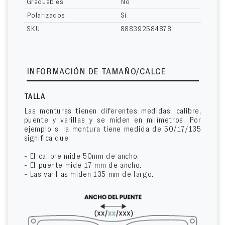
Graduables
No
Polarizados
Sí
SKU
888392584878
INFORMACIÓN DE TAMAÑO/CALCE
TALLA
Las monturas tienen diferentes medidas, calibre,
puente y varillas y se miden en milímetros. Por
ejemplo si la montura tiene medida de 50/17/135
significa que:
- El calibre mide 50mm de ancho.
- El puente mide 17 mm de ancho.
- Las varillas miden 135 mm de largo.