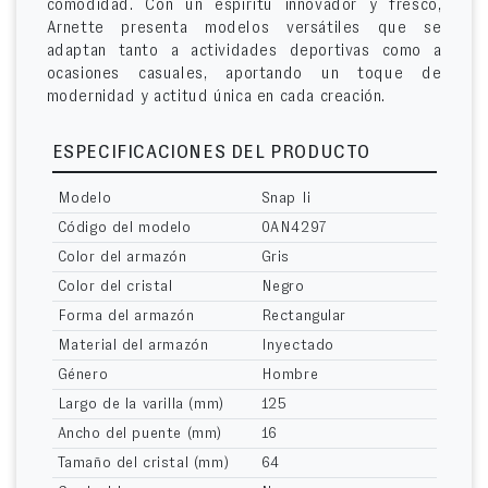
comodidad. Con un espíritu innovador y fresco,
Arnette presenta modelos versátiles que se
adaptan tanto a actividades deportivas como a
ocasiones casuales, aportando un toque de
modernidad y actitud única en cada creación.
ESPECIFICACIONES DEL PRODUCTO
Modelo
Snap Ii
Código del modelo
0AN4297
Color del armazón
Gris
Color del cristal
Negro
Forma del armazón
Rectangular
Material del armazón
Inyectado
Género
Hombre
Largo de la varilla (mm)
125
Ancho del puente (mm)
16
Tamaño del cristal (mm)
64