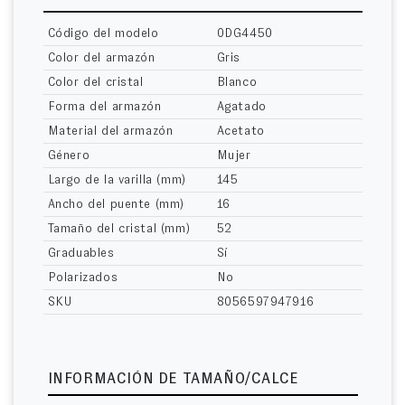
Código del modelo
0DG4450
Color del armazón
Gris
Color del cristal
Blanco
Forma del armazón
Agatado
Material del armazón
Acetato
Género
Mujer
Largo de la varilla (mm)
145
Ancho del puente (mm)
16
Tamaño del cristal (mm)
52
Graduables
Sí
Polarizados
No
SKU
8056597947916
INFORMACIÓN DE TAMAÑO/CALCE