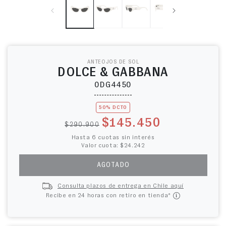
ANTEOJOS DE SOL
DOLCE & GABBANA
0DG4450
50% DCTO
Precio habitual
Precio de oferta
$145.450
$290.900
Hasta 6 cuotas sin interés
Valor cuota: $24.242
AGOTADO
Consulta plazos de entrega en Chile aquí
Recibe en 24 horas con retiro en tienda*