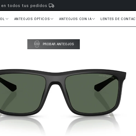
s en todos tus pedidos
SOL
ANTEOJOS ÓPTICOS
ANTEOJOS CON IA
LENTES DE CONTA
del producto
PROBAR ANTEOJOS