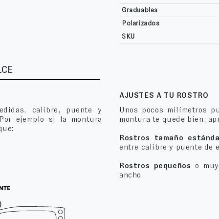
Graduables
Polarizados
SKU
LCE
AJUSTES A TU ROSTRO
edidas, calibre, puente y
Unos pocos milímetros pu
 Por ejemplo si la montura
montura te quede bien, apr
que:
Rostros tamaño estánda
entre calibre y puente de 
Rostros pequeños
o muy 
ancho.