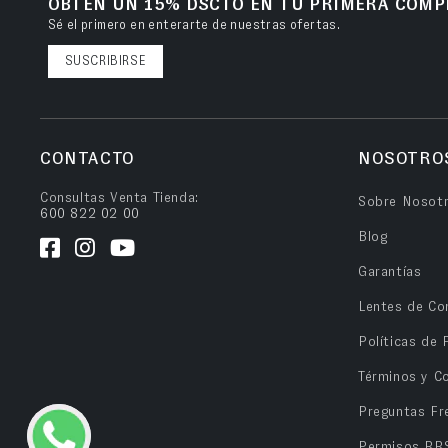
OBTÉN UN 15% DSCTO EN TU PRIMERA COMP
Sé el primero en enterarte de nuestras ofertas.
SUSCRIBIRSE
CONTACTO
NOSOTRO
Consultas Venta Tienda:
Sobre Nosot
600 822 02 00
Blog
Garantías
Lentes de Co
Políticas de 
Términos y C
Preguntas Fr
Permisos RR