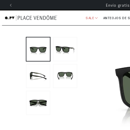
Envío grati
ectamente al contenido
SALE
ANTEOJOS DE 
Ir directamente a la información 