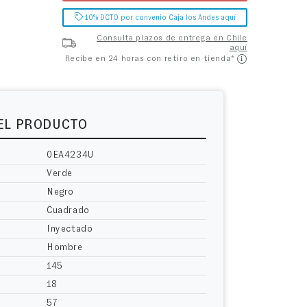
10% DCTO por convenio Caja los Andes aquí
Consulta plazos de entrega en Chile
aquí
Recibe en 24 horas con retiro en tienda*
DEL PRODUCTO
0EA4234U
Verde
Negro
Cuadrado
Inyectado
Hombre
145
18
57