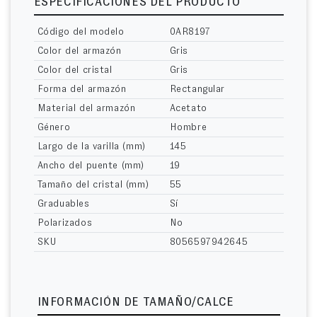
ESPECIFICACIONES DEL PRODUCTO
Código del modelo
0AR8197
Color del armazón
Gris
Color del cristal
Gris
Forma del armazón
Rectangular
Material del armazón
Acetato
Género
Hombre
Largo de la varilla (mm)
145
Ancho del puente (mm)
19
Tamaño del cristal (mm)
55
Graduables
Sí
Polarizados
No
SKU
8056597942645
INFORMACIÓN DE TAMAÑO/CALCE