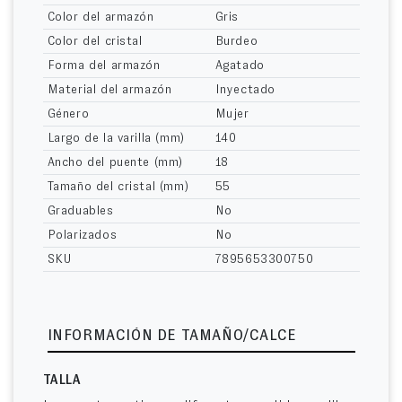
Color del armazón
Gris
Color del cristal
Burdeo
Forma del armazón
Agatado
Material del armazón
Inyectado
Género
Mujer
Largo de la varilla (mm)
140
Ancho del puente (mm)
18
Tamaño del cristal (mm)
55
Graduables
No
Polarizados
No
SKU
7895653300750
INFORMACIÓN DE TAMAÑO/CALCE
TALLA