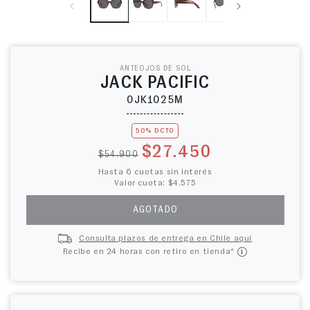
ANTEOJOS DE SOL
JACK PACIFIC
0JK1025M
50% DCTO
Precio habitual
Precio de oferta
$27.450
$54.900
Hasta 6 cuotas sin interés
Valor cuota: $4.575
AGOTADO
Consulta plazos de entrega en Chile aquí
Recibe en 24 horas con retiro en tienda*