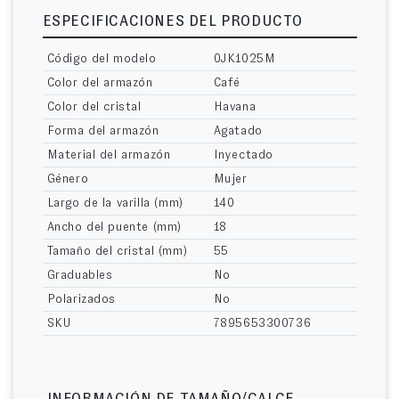
ESPECIFICACIONES DEL PRODUCTO
Código del modelo
0JK1025M
Color del armazón
Café
Color del cristal
Havana
Forma del armazón
Agatado
Material del armazón
Inyectado
Género
Mujer
Largo de la varilla (mm)
140
Ancho del puente (mm)
18
Tamaño del cristal (mm)
55
Graduables
No
Polarizados
No
SKU
7895653300736