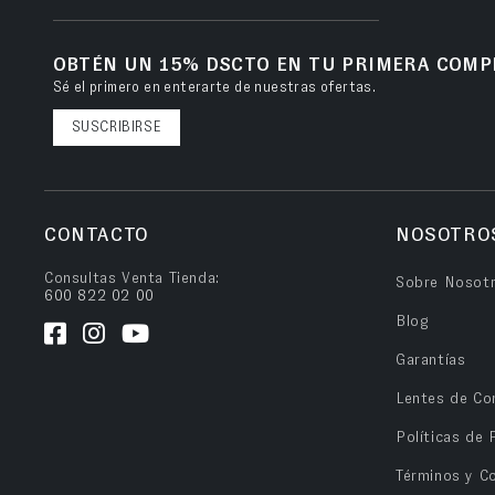
OBTÉN UN 15% DSCTO EN TU PRIMERA COMP
Sé el primero en enterarte de nuestras ofertas.
SUSCRIBIRSE
CONTACTO
NOSOTRO
Consultas Venta Tienda:
Sobre Nosot
600 822 02 00
Blog
Garantías
Lentes de Co
Políticas de 
Términos y C