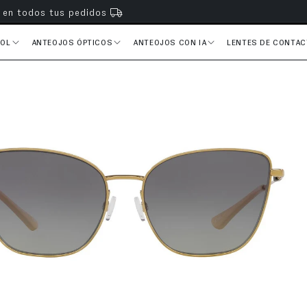
s en todos tus pedidos
SOL
ANTEOJOS ÓPTICOS
ANTEOJOS CON IA
LENTES DE CONTA
del producto