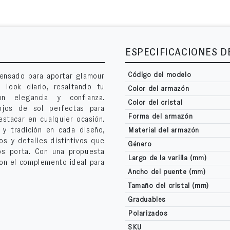
ESPECIFICACIONES 
Código del modelo
ensado para aportar glamour
u look diario, resaltando tu
Color del armazón
on elegancia y confianza.
Color del cristal
ojos de sol perfectas para
Forma del armazón
estacar en cualquier ocasión.
 y tradición en cada diseño,
Material del armazón
s y detalles distintivos que
Género
los porta. Con una propuesta
Largo de la varilla (mm)
son el complemento ideal para
Ancho del puente (mm)
Tamaño del cristal (mm)
Graduables
Polarizados
SKU