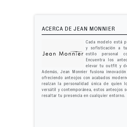
ACERCA DE JEAN MONNIER
Cada modelo está p
y sofisticación a t
estilo personal c
Encuentra los ante
elevar tu outfit y d
Además, Jean Monnier fusiona innovación
ofreciendo anteojos con acabados moderno
realzan la personalidad única de quien 
versátil y contemporánea, estos anteojos 
resaltar tu presencia en cualquier entorno.