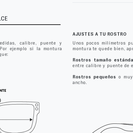
LCE
AJUSTES A TU ROSTRO
edidas, calibre, puente y
Unos pocos milímetros pu
 Por ejemplo si la montura
montura te quede bien, apr
que:
Rostros tamaño estánda
entre calibre y puente de 
Rostros pequeños
o muy 
ancho.