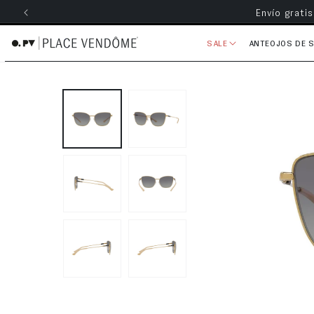
Envío grati
ectamente al contenido
SALE
ANTEOJOS DE 
Ir directamente a la información 