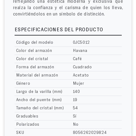
reflejando una estética moderna y exclusiva que
realza la confianza y el carisma de quien los lleva,
convirtiéndolos en un símbolo de distinción.
ESPECIFICACIONES DEL PRODUCTO
Código del modelo
0JC5012
Color del armazón
Havana
Color del cristal
Café
Forma del armazón
Cuadrado
Material del armazón
Acetato
Género
Mujer
Largo de la varilla (mm)
140
Ancho del puente (mm)
19
Tamaño del cristal (mm)
54
Graduables
Sí
Polarizados
No
SKU
8056262029824