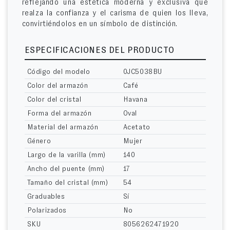
reflejando una estética moderna y exclusiva que
realza la confianza y el carisma de quien los lleva,
convirtiéndolos en un símbolo de distinción.
ESPECIFICACIONES DEL PRODUCTO
Código del modelo
0JC5038BU
Color del armazón
Café
Color del cristal
Havana
Forma del armazón
Oval
Material del armazón
Acetato
Género
Mujer
Largo de la varilla (mm)
140
Ancho del puente (mm)
17
Tamaño del cristal (mm)
54
Graduables
Sí
Polarizados
No
SKU
8056262471920