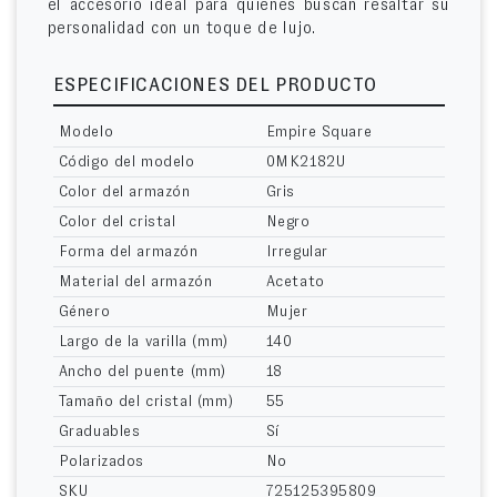
el accesorio ideal para quienes buscan resaltar su
personalidad con un toque de lujo.
ESPECIFICACIONES DEL PRODUCTO
Modelo
Empire Square
Código del modelo
0MK2182U
Color del armazón
Gris
Color del cristal
Negro
Forma del armazón
Irregular
Material del armazón
Acetato
Género
Mujer
Largo de la varilla (mm)
140
Ancho del puente (mm)
18
Tamaño del cristal (mm)
55
Graduables
Sí
Polarizados
No
SKU
725125395809