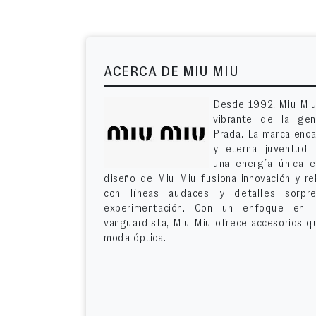
ACERCA DE MIU MIU
Desde 1992, Miu Miu 
vibrante de la gen
Prada. La marca enca
y eterna juventud 
una energía única 
diseño de Miu Miu fusiona innovación y re
con líneas audaces y detalles sorpr
experimentación. Con un enfoque en l
vanguardista, Miu Miu ofrece accesorios qu
moda óptica.