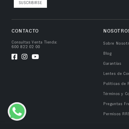
SUSCRIBIRSE
CONTACTO
NOSOTRO
Consultas Venta Tienda:
Sobre Nosot
600 822 02 00
Blog
Garantías
Lentes de Co
Políticas de 
Términos y C
Preguntas Fr
Permisos RR