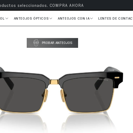
s en todos tus pedidos
SOL
ANTEOJOS ÓPTICOS
ANTEOJOS CON IA
LENTES DE CONTA
PROBAR ANTEOJOS
del producto