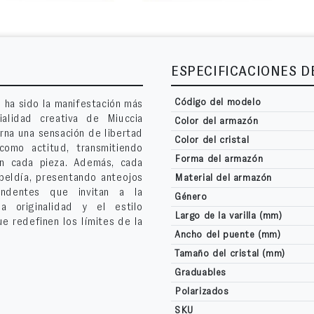
ESPECIFICACIONES 
Código del modelo
ha sido la manifestación más
ialidad creativa de Miuccia
Color del armazón
rna una sensación de libertad
Color del cristal
como actitud, transmitiendo
Forma del armazón
en cada pieza. Además, cada
beldía, presentando anteojos
Material del armazón
endentes que invitan a la
Género
a originalidad y el estilo
Largo de la varilla (mm)
e redefinen los límites de la
Ancho del puente (mm)
Tamaño del cristal (mm)
Graduables
Polarizados
SKU