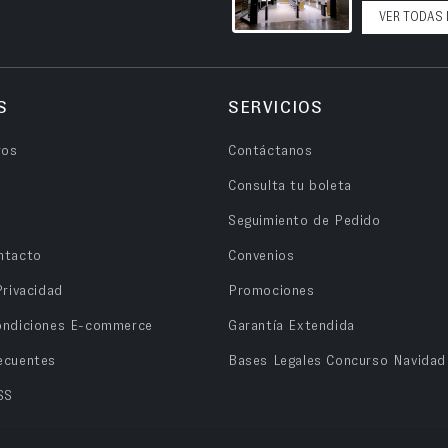
VER TODAS 
S
SERVICIOS
ros
Contáctanos
Consulta tu boleta
Seguimiento de Pedido
ntacto
Convenios
Privacidad
Promociones
ondiciones E-commerce
Garantía Extendida
ecuentes
Bases Legales Concurso Navidad
SS