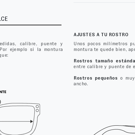
LCE
AJUSTES A TU ROSTRO
edidas, calibre, puente y
Unos pocos milímetros pu
 Por ejemplo si la montura
montura te quede bien, apr
que:
Rostros tamaño estánda
entre calibre y puente de 
Rostros pequeños
o muy 
ancho.