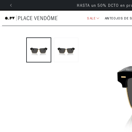
Envío grati
ectamente al contenido
SALE
ANTEOJOS DE 
Ir directamente a la información 