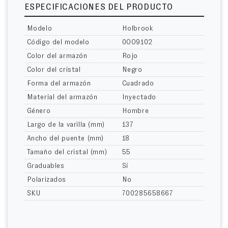
ESPECIFICACIONES DEL PRODUCTO
Modelo
Holbrook
Código del modelo
0OO9102
Color del armazón
Rojo
Color del cristal
Negro
Forma del armazón
Cuadrado
Material del armazón
Inyectado
Género
Hombre
Largo de la varilla (mm)
137
Ancho del puente (mm)
18
Tamaño del cristal (mm)
55
Graduables
Sí
Polarizados
No
SKU
700285658667