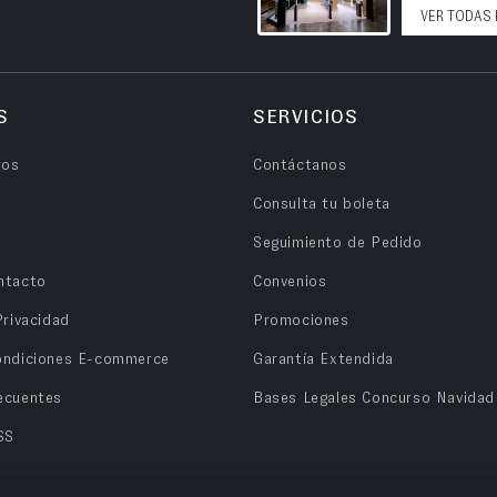
VER TODAS 
S
SERVICIOS
ros
Contáctanos
Consulta tu boleta
Seguimiento de Pedido
ntacto
Convenios
Privacidad
Promociones
ondiciones E-commerce
Garantía Extendida
ecuentes
Bases Legales Concurso Navidad
SS