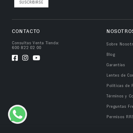
SUSCRIBIRSE
CONTACTO
NOSOTRO
Consultas Venta Tienda:
Sobre Nosot
600 822 02 00
Blog
Garantías
Lentes de Co
Políticas de 
Términos y C
Preguntas Fr
Permisos RR