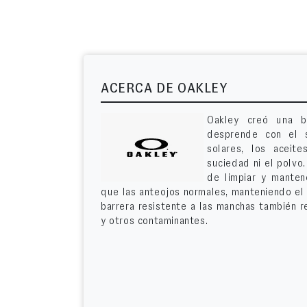
ACERCA DE OAKLEY
Oakley creó una b
desprende con el s
solares, los aceite
suciedad ni el polvo
de limpiar y manten
que las anteojos normales, manteniendo el 
barrera resistente a las manchas también r
y otros contaminantes.