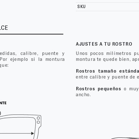
SKU
LCE
AJUSTES A TU ROSTRO
edidas, calibre, puente y
Unos pocos milímetros pu
 Por ejemplo si la montura
montura te quede bien, apr
que:
Rostros tamaño estánda
entre calibre y puente de 
Rostros pequeños
o muy 
ancho.