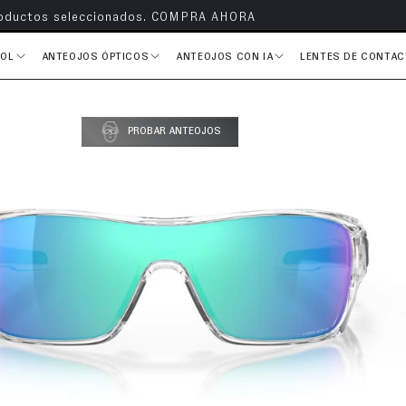
s en todos tus pedidos
SOL
ANTEOJOS ÓPTICOS
ANTEOJOS CON IA
LENTES DE CONTA
PROBAR ANTEOJOS
del producto