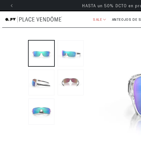
Envío grati
ectamente al contenido
SALE
ANTEOJOS DE 
Ir directamente a la información 