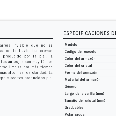
ESPECIFICACIONES 
Modelo
arrera invisible que no se
udor, la lluvia, las cremas
Código del modelo
s producido por la piel, la
Color del armazón
. Las anteojos son muy fáciles
Color del cristal
erse limpias por más tiempo
más alto nivel de claridad. La
Forma del armazón
epele aceites producidos piel
Material del armazón
Género
Largo de la varilla (mm)
Tamaño del cristal (mm)
Graduables
Polarizados