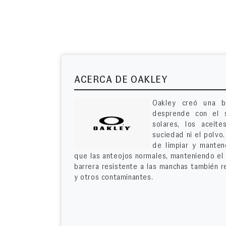
ACERCA DE OAKLEY
Oakley creó una b
desprende con el s
solares, los aceite
suciedad ni el polvo
de limpiar y manten
que las anteojos normales, manteniendo el 
barrera resistente a las manchas también r
y otros contaminantes.