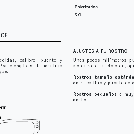
Polarizados
SKU
LCE
AJUSTES A TU ROSTRO
edidas, calibre, puente y
Unos pocos milímetros pu
 Por ejemplo si la montura
montura te quede bien, apr
que:
Rostros tamaño estánda
entre calibre y puente de 
Rostros pequeños
o muy 
ancho.