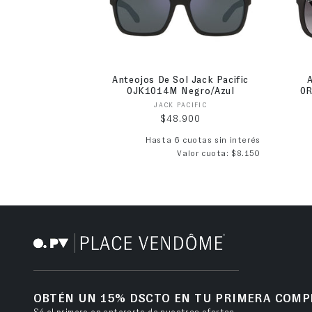
Anteojos De Sol Jack Pacific
0JK1014M Negro/Azul
0R
Proveedor:
JACK PACIFIC
Precio habitual
$48.900
Hasta 6 cuotas sin interés
Valor cuota: $8.150
OBTÉN UN 15% DSCTO EN TU PRIMERA COMP