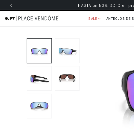
Envío grati
ectamente al contenido
SALE
ANTEOJOS DE 
Ir directamente a la información 