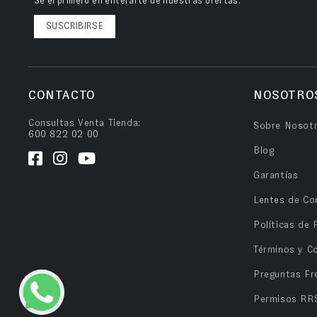
Sé el primero en enterarte de nuestras ofertas.
SUSCRIBIRSE
CONTACTO
NOSOTRO
Consultas Venta Tienda:
Sobre Nosot
600 822 02 00
Blog
Garantías
Lentes de Co
Políticas de 
Términos y C
Preguntas Fr
Permisos RR