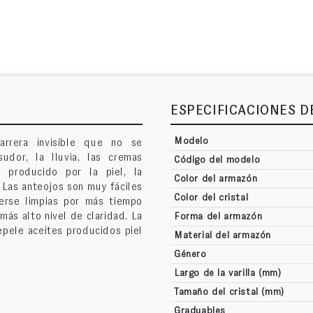
ESPECIFICACIONES 
Modelo
arrera invisible que no se
udor, la lluvia, las cremas
Código del modelo
s producido por la piel, la
Color del armazón
. Las anteojos son muy fáciles
Color del cristal
erse limpias por más tiempo
más alto nivel de claridad. La
Forma del armazón
epele aceites producidos piel
Material del armazón
Género
Largo de la varilla (mm)
Tamaño del cristal (mm)
Graduables