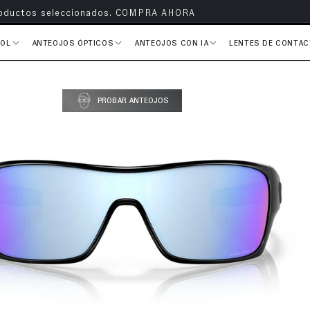
s en todos tus pedidos
SOL
ANTEOJOS ÓPTICOS
ANTEOJOS CON IA
LENTES DE CONTA
del producto
PROBAR ANTEOJOS