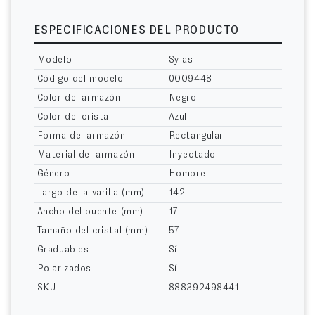
ESPECIFICACIONES DEL PRODUCTO
Modelo
Sylas
Código del modelo
0OO9448
Color del armazón
Negro
Color del cristal
Azul
Forma del armazón
Rectangular
Material del armazón
Inyectado
Género
Hombre
Largo de la varilla (mm)
142
Ancho del puente (mm)
17
Tamaño del cristal (mm)
57
Graduables
Sí
Polarizados
Sí
SKU
888392498441