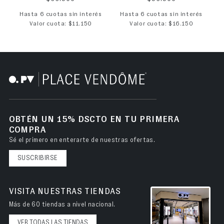
Hasta 6 cuotas sin interés
Hasta 6 cuotas sin interés
Valor cuota: $11.150
Valor cuota: $16.150
OBTÉN UN 15% DSCTO EN TU PRIMERA
COMPRA
Sé el primero en enterarte de nuestras ofertas.
SUSCRIBIRSE
VISITA NUESTRAS TIENDAS
Más de 60 tiendas a nivel nacional.
VER TODAS LAS TIENDAS