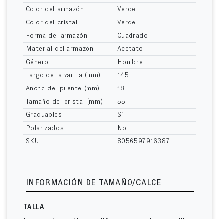
Color del armazón
Verde
Color del cristal
Verde
Forma del armazón
Cuadrado
Material del armazón
Acetato
Género
Hombre
Largo de la varilla (mm)
145
Ancho del puente (mm)
18
Tamaño del cristal (mm)
55
Graduables
Sí
Polarizados
No
SKU
8056597916387
INFORMACIÓN DE TAMAÑO/CALCE
TALLA