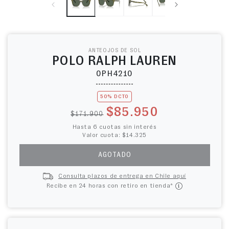
ANTEOJOS DE SOL
POLO RALPH LAUREN
0PH4210
50% DCTO
Precio habitual
Precio de oferta
$85.950
$171.900
Hasta 6 cuotas sin interés
Valor cuota: $14.325
AGOTADO
Consulta plazos de entrega en Chile aquí
Recibe en 24 horas con retiro en tienda*