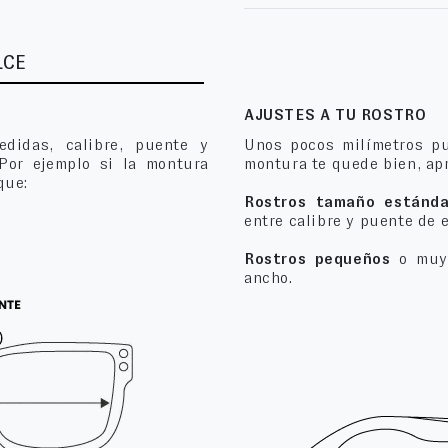
LCE
AJUSTES A TU ROSTRO
edidas, calibre, puente y
Unos pocos milímetros pu
 Por ejemplo si la montura
montura te quede bien, apr
que:
Rostros tamaño estánda
entre calibre y puente de 
Rostros pequeños
o muy 
ancho.