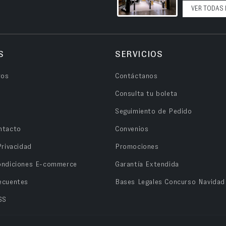
VER TODAS 
S
SERVICIOS
ros
Contáctanos
Consulta tu boleta
Seguimiento de Pedido
ntacto
Convenios
Privacidad
Promociones
ondiciones E-commerce
Garantía Extendida
ecuentes
Bases Legales Concurso Navidad
SS