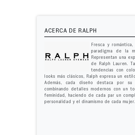
ACERCA DE RALPH
Fresca y romántica,
paradigma de la m
Representan una expr
de Ralph Lauren. Ta
tendencias con col
looks más clásicos, Ralph expresa un estil
Además, cada diseño destaca por su ve
combinando detalles modernos con un to
feminidad, haciendo de cada par un compl
personalidad y el dinamismo de cada mujer