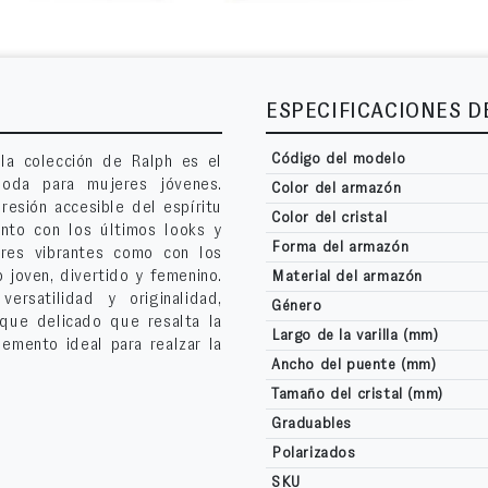
ESPECIFICACIONES 
Código del modelo
 la colección de Ralph es el
oda para mujeres jóvenes.
Color del armazón
esión accesible del espíritu
Color del cristal
nto con los últimos looks y
Forma del armazón
ores vibrantes como con los
o joven, divertido y femenino.
Material del armazón
rsatilidad y originalidad,
Género
que delicado que resalta la
Largo de la varilla (mm)
emento ideal para realzar la
Ancho del puente (mm)
.
Tamaño del cristal (mm)
Graduables
Polarizados
SKU