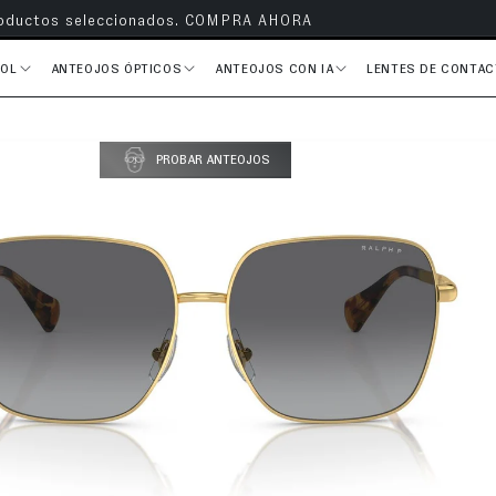
s en todos tus pedidos
SOL
ANTEOJOS ÓPTICOS
ANTEOJOS CON IA
LENTES DE CONTA
PROBAR ANTEOJOS
del producto