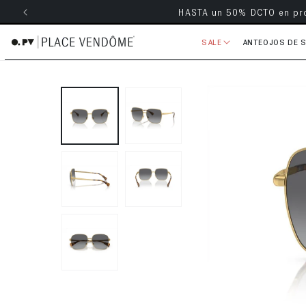
Envío grati
ectamente al contenido
SALE
ANTEOJOS DE 
Ir directamente a la información 