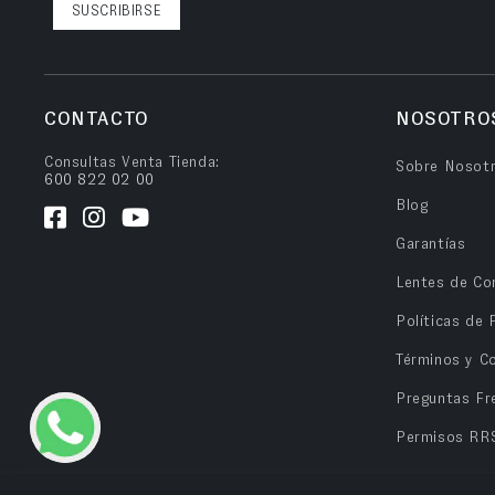
SUSCRIBIRSE
CONTACTO
NOSOTRO
Consultas Venta Tienda:
Sobre Nosot
600 822 02 00
Blog
Garantías
Lentes de Co
Políticas de 
Términos y C
Preguntas Fr
Permisos RR