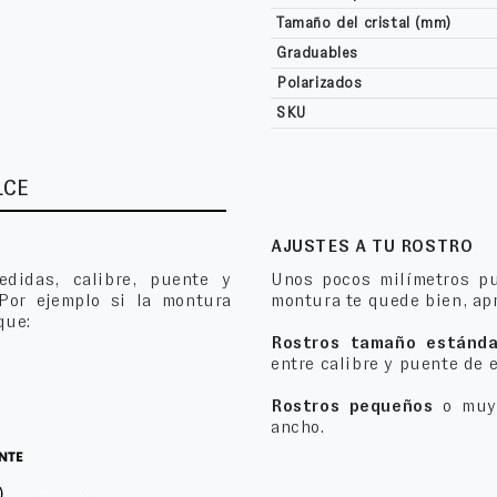
Tamaño del cristal (mm)
Graduables
Polarizados
SKU
LCE
AJUSTES A TU ROSTRO
edidas, calibre, puente y
Unos pocos milímetros pu
 Por ejemplo si la montura
montura te quede bien, apr
que:
Rostros tamaño estánda
entre calibre y puente de 
Rostros pequeños
o muy 
ancho.