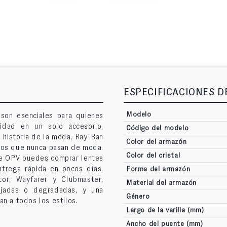
ESPECIFICACIONES 
Modelo
son esenciales para quienes
lidad en un solo accesorio.
Código del modelo
 historia de la moda, Ray-Ban
Color del armazón
cos que nunca pasan de moda.
Color del cristal
 de OPV puedes comprar lentes
ntrega rápida en pocos días.
Forma del armazón
or, Wayfarer y Clubmaster,
Material del armazón
pejadas o degradadas, y una
Género
n a todos los estilos.
Largo de la varilla (mm)
Ancho del puente (mm)