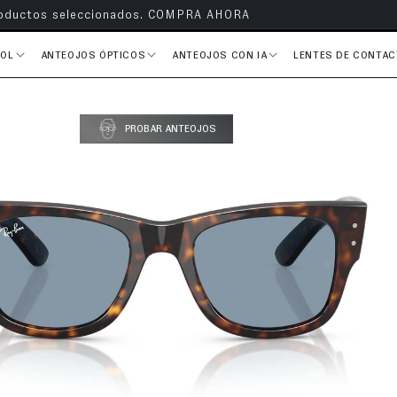
s en todos tus pedidos
SOL
ANTEOJOS ÓPTICOS
ANTEOJOS CON IA
LENTES DE CONTA
del producto
PROBAR ANTEOJOS