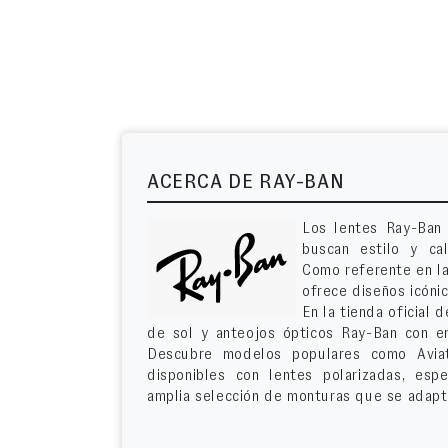
ACERCA DE RAY-BAN
Los lentes Ray-Ban 
buscan estilo y ca
Como referente en la
ofrece diseños icóni
En la tienda oficial
de sol y anteojos ópticos Ray-Ban con e
Descubre modelos populares como Aviat
disponibles con lentes polarizadas, es
amplia selección de monturas que se adapta