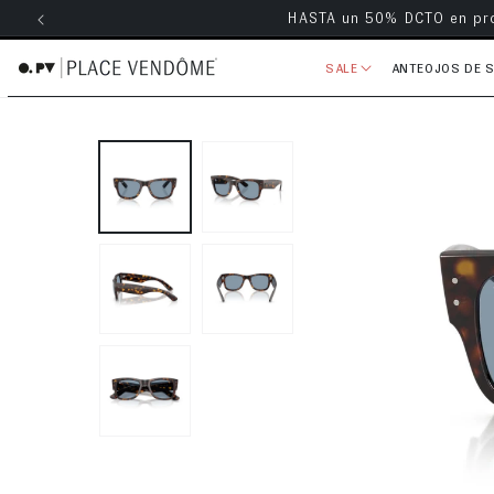
Envío grati
ectamente al contenido
SALE
ANTEOJOS DE 
Ir directamente a la información 