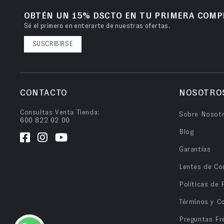
OBTÉN UN 15% DSCTO EN TU PRIMERA COMP
Sé el primero en enterarte de nuestras ofertas.
SUSCRIBIRSE
CONTACTO
NOSOTRO
Consultas Venta Tienda:
Sobre Nosot
600 822 02 00
Blog
Garantías
Lentes de Co
Políticas de 
Términos y C
Preguntas Fr