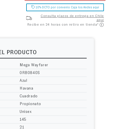
10% DCTO por convenio Caja los Andes aquí
Consulta plazos de entrega en Chile
aquí
Recibe en 24 horas con retiro en tienda*
DEL PRODUCTO
Mega Wayfarer
0RB0840S
Azul
Havana
Cuadrado
Propionato
Unisex
145
21