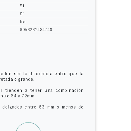
51
Sí
No
8056262484746
eden ser la diferencia entre que la
etada o grande.
r
tienden a tener una combinación
entre 64 a 72mm.
delgados entre 63 mm o menos de