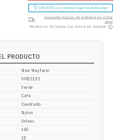
10% DCTO por convenio Caja los Andes aquí
Consulta plazos de entrega en Chile
aquí
Recibe en 24 horas con retiro en tienda*
DEL PRODUCTO
New Wayfarer
0RB2132
Verde
Café
Cuadrado
Nylon
Unisex
145
18