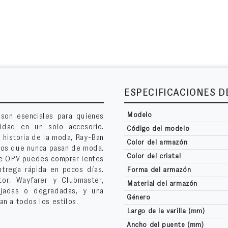
ESPECIFICACIONES 
Modelo
son esenciales para quienes
lidad en un solo accesorio.
Código del modelo
 historia de la moda, Ray-Ban
Color del armazón
cos que nunca pasan de moda.
Color del cristal
 de OPV puedes comprar lentes
ntrega rápida en pocos días.
Forma del armazón
or, Wayfarer y Clubmaster,
Material del armazón
pejadas o degradadas, y una
Género
n a todos los estilos.
Largo de la varilla (mm)
Ancho del puente (mm)