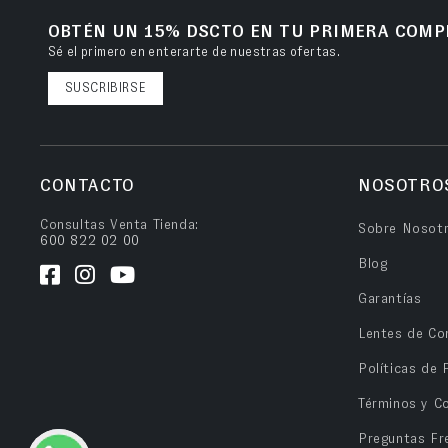
OBTÉN UN 15% DSCTO EN TU PRIMERA COMP
Sé el primero en enterarte de nuestras ofertas.
SUSCRIBIRSE
CONTACTO
NOSOTRO
Consultas Venta Tienda:
Sobre Nosot
600 822 02 00
Blog
Garantías
Lentes de Co
Políticas de 
Términos y C
Preguntas Fr