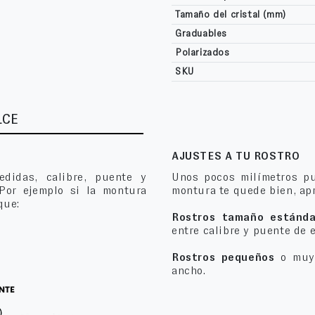
Tamaño del cristal (mm)
Graduables
Polarizados
SKU
LCE
AJUSTES A TU ROSTRO
edidas, calibre, puente y
Unos pocos milímetros pu
 Por ejemplo si la montura
montura te quede bien, apr
que:
Rostros tamaño estánda
entre calibre y puente de 
Rostros pequeños
o muy 
ancho.