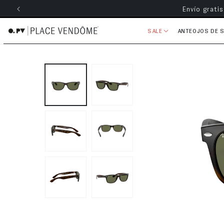
Envío grati
ectamente al contenido
SALE
ANTEOJOS DE 
Ir directamente a la información 