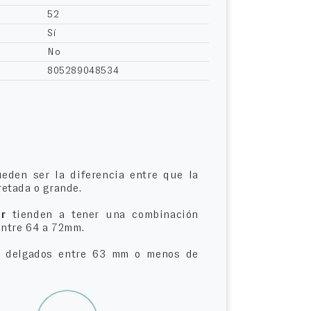
52
Sí
No
805289048534
eden ser la diferencia entre que la
etada o grande.
r
tienden a tener una combinación
entre 64 a 72mm.
delgados entre 63 mm o menos de