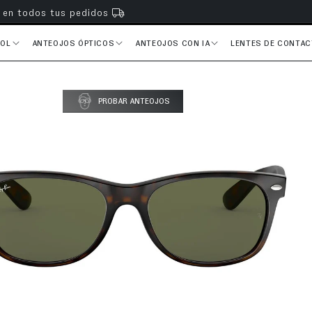
s en todos tus pedidos
SOL
ANTEOJOS ÓPTICOS
ANTEOJOS CON IA
LENTES DE CONTA
del producto
PROBAR ANTEOJOS