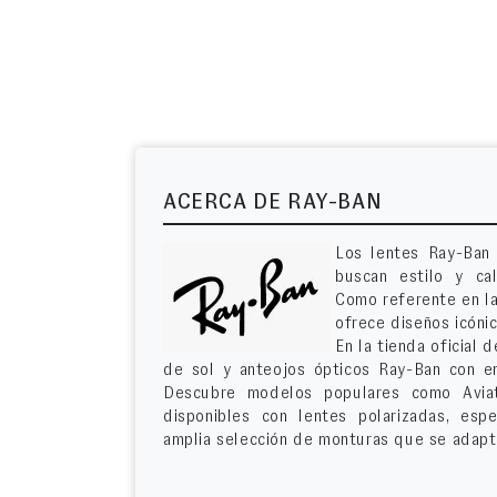
ACERCA DE RAY-BAN
Los lentes Ray-Ban 
buscan estilo y ca
Como referente en la
ofrece diseños icóni
En la tienda oficial
de sol y anteojos ópticos Ray-Ban con e
Descubre modelos populares como Aviat
disponibles con lentes polarizadas, es
amplia selección de monturas que se adapta