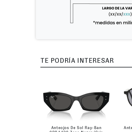
TE PODRÍA INTERESAR
Anteojos De Sol Ray-Ban
Ant