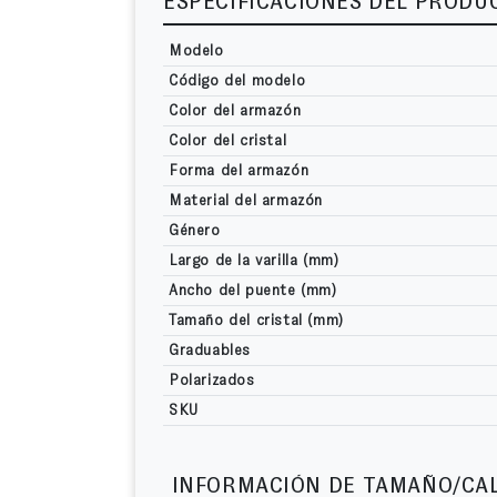
ESPECIFICACIONES DEL PRODU
Modelo
Código del modelo
Color del armazón
Color del cristal
Forma del armazón
Material del armazón
Género
Largo de la varilla (mm)
Ancho del puente (mm)
Tamaño del cristal (mm)
Graduables
Polarizados
SKU
INFORMACIÓN DE TAMAÑO/CA