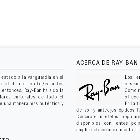
ACERCA DE RAY-BAN
estado a la vanguardia en el
Los le
calidad para proteger a los
buscan
e entonces, Ray-Ban ha sido la
Como r
adores culturales de todo el
ofrece
e una manera más auténtica y
En la 
de sol y anteojos ópticos R
Descubre modelos populare
disponibles con lentes pol
amplia selección de monturas