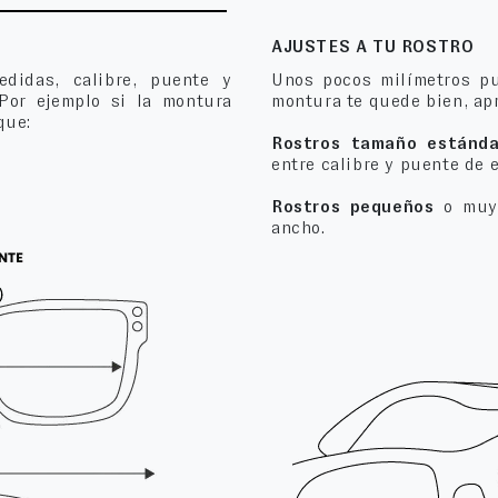
AJUSTES A TU ROSTRO
edidas, calibre, puente y
Unos pocos milímetros pu
 Por ejemplo si la montura
montura te quede bien, apr
que:
Rostros tamaño estánda
entre calibre y puente de 
Rostros pequeños
o muy 
ancho.