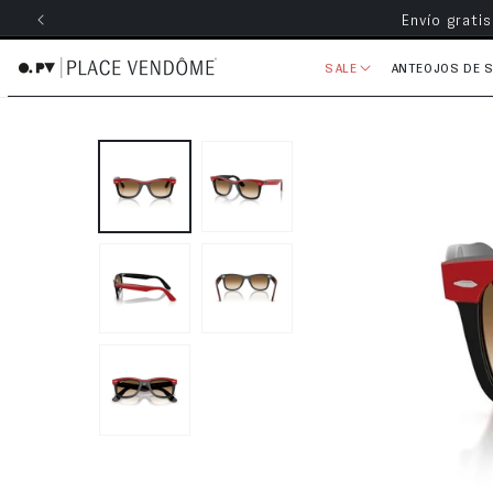
Envío grati
ectamente al contenido
SALE
ANTEOJOS DE 
Ir directamente a la información 