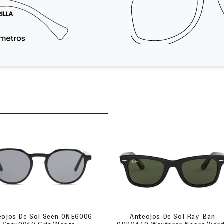
eojos De Sol Seen 0NE6006
Anteojos De Sol Ray-Ban