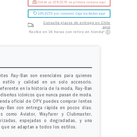
Obtén un 15% DCTO en primera compra aquí
10% DCTO por convenio Caja los Andes aquí
Consulta plazos de entrega en Chile
aquí
Recibe en 24 horas con retiro en tienda*
ntes Ray-Ban son esenciales para quienes
 estilo y calidad en un solo accesorio.
eferente en la historia de la moda, Ray-Ban
 diseños icónicos que nunca pasan de moda.
tienda oficial de OPV puedes comprar lentes
ay-Ban con entrega rápida en pocos días.
s como Aviator, Wayfarer y Clubmaster,
arizadas, espejadas o degradadas, y una
 que se adaptan a todos los estilos.