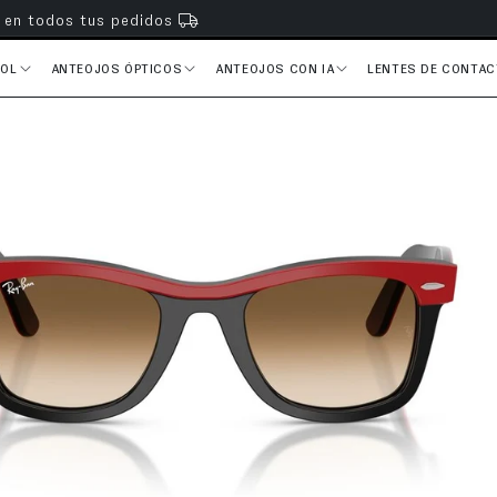
s en todos tus pedidos
SOL
ANTEOJOS ÓPTICOS
ANTEOJOS CON IA
LENTES DE CONTA
del producto