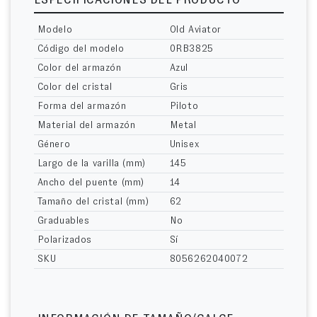
ESPECIFICACIONES DEL PRODUCTO
Modelo
Old Aviator
Código del modelo
0RB3825
Color del armazón
Azul
Color del cristal
Gris
Forma del armazón
Piloto
Material del armazón
Metal
Género
Unisex
Largo de la varilla (mm)
145
Ancho del puente (mm)
14
Tamaño del cristal (mm)
62
Graduables
No
Polarizados
Sí
SKU
8056262040072