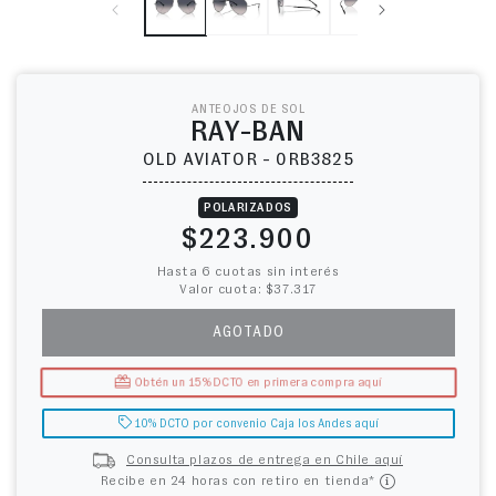
ANTEOJOS DE SOL
RAY-BAN
OLD AVIATOR - 0RB3825
POLARIZADOS
Precio habitual
$223.900
Hasta 6 cuotas sin interés
Valor cuota: $37.317
AGOTADO
Obtén un 15% DCTO en primera compra aquí
10% DCTO por convenio Caja los Andes aquí
Consulta plazos de entrega en Chile aquí
Recibe en 24 horas con retiro en tienda*