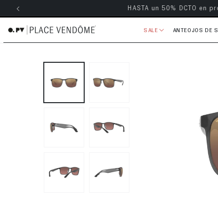
Envío grati
ectamente al contenido
SALE
ANTEOJOS DE 
Ir directamente a la información 