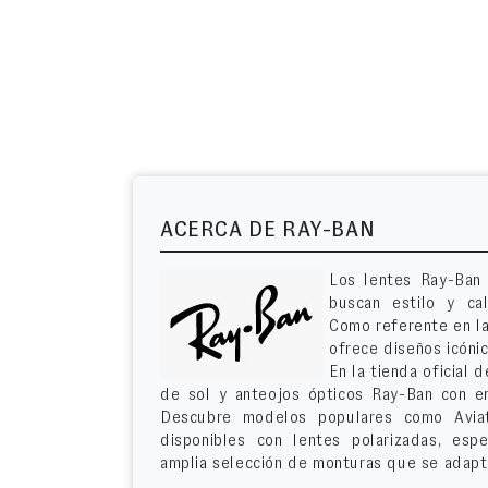
ACERCA DE RAY-BAN
Los lentes Ray-Ban 
buscan estilo y ca
Como referente en la
ofrece diseños icóni
En la tienda oficial
de sol y anteojos ópticos Ray-Ban con e
Descubre modelos populares como Aviat
disponibles con lentes polarizadas, es
amplia selección de monturas que se adapta