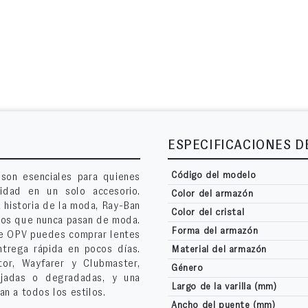
ESPECIFICACIONES 
Código del modelo
son esenciales para quienes
lidad en un solo accesorio.
Color del armazón
 historia de la moda, Ray-Ban
Color del cristal
cos que nunca pasan de moda.
Forma del armazón
 de OPV puedes comprar lentes
ntrega rápida en pocos días.
Material del armazón
or, Wayfarer y Clubmaster,
Género
pejadas o degradadas, y una
Largo de la varilla (mm)
n a todos los estilos.
Ancho del puente (mm)