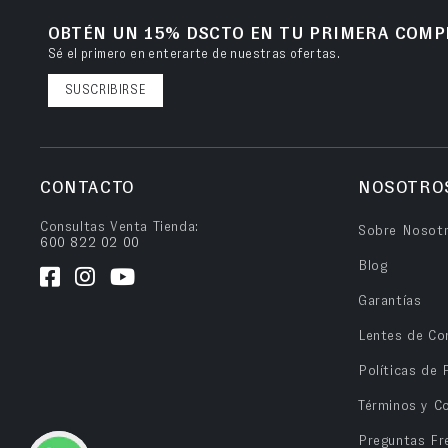
OBTÉN UN 15% DSCTO EN TU PRIMERA COMP
Sé el primero en enterarte de nuestras ofertas.
SUSCRIBIRSE
CONTACTO
NOSOTRO
Consultas Venta Tienda:
Sobre Nosot
600 822 02 00
Blog
Garantías
Lentes de Co
Políticas de 
Términos y C
Preguntas Fr