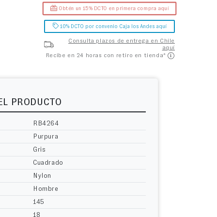
Obtén un 15% DCTO en primera compra aquí
10% DCTO por convenio Caja los Andes aquí
Consulta plazos de entrega en Chile
aquí
Recibe en 24 horas con retiro en tienda*
DEL PRODUCTO
RB4264
Purpura
Gris
Cuadrado
Nylon
Hombre
145
18