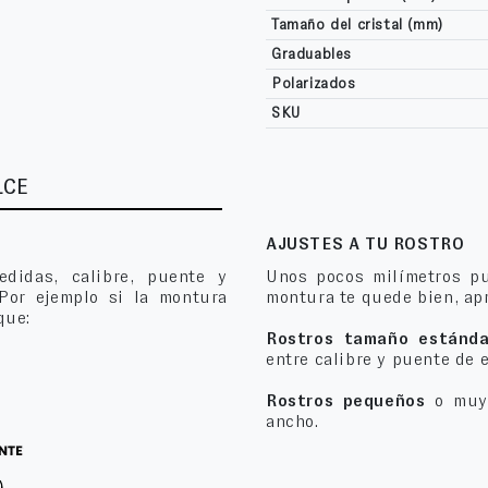
Tamaño del cristal (mm)
Graduables
Polarizados
SKU
LCE
AJUSTES A TU ROSTRO
edidas, calibre, puente y
Unos pocos milímetros pu
 Por ejemplo si la montura
montura te quede bien, apr
que:
Rostros tamaño estánda
entre calibre y puente de 
Rostros pequeños
o muy 
ancho.