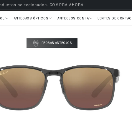
s en todos tus pedidos
SOL
ANTEOJOS ÓPTICOS
ANTEOJOS CON IA
LENTES DE CONTA
del producto
PROBAR ANTEOJOS