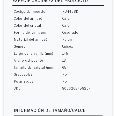
ESPECIFICACIONES DEL PRODUCTO
Código del modelo
RB4458D
Color del armazón
Café
Color del cristal
Café
Forma del armazón
Cuadrado
Material del armazón
Nylon
Género
Unisex
Largo de la varilla (mm)
145
Ancho del puente (mm)
18
Tamaño del cristal (mm)
65
Graduables
No
Polarizados
No
SKU
8056262458204
INFORMACIÓN DE TAMAÑO/CALCE