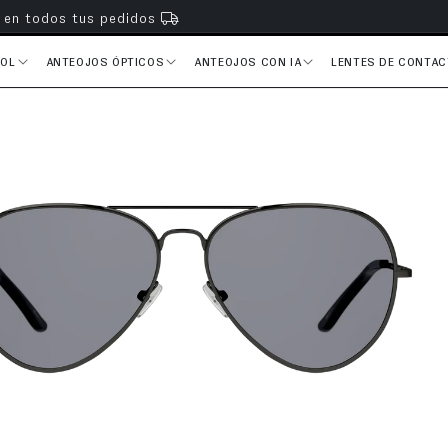
s en todos tus pedidos
SOL
ANTEOJOS ÓPTICOS
ANTEOJOS CON IA
LENTES DE CONTA
del producto