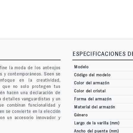
ESPECIFICACIONES 
Modelo
ine la moda de los anteojos
os y contemporáneos. Seen se
Código del modelo
foque en la creatividad,
Color del armazón
s que no solo protegen tus
Color del cristal
ién hacen una declaración de
a detalles vanguardistas y un
Forma del armazón
ue combinan funcionalidad y
Material del armazón
n se convierte en la elección
Género
on un accesorio innovador y
Largo de la varilla (mm)
Ancho del puente (mm)