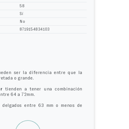
58
Sí
No
8719154834103
eden ser la diferencia entre que la
etada o grande.
r
tienden a tener una combinación
entre 64 a 72mm.
delgados entre 63 mm o menos de