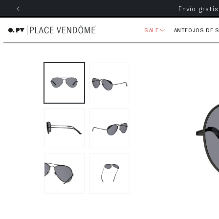
Envío grati
ectamente al contenido
SALE
ANTEOJOS DE 
Ir directamente a la información 