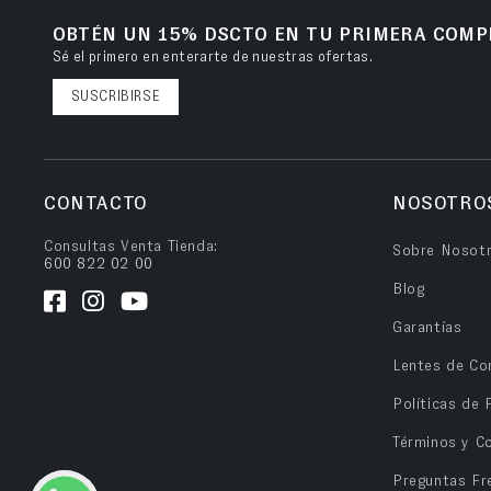
OBTÉN UN 15% DSCTO EN TU PRIMERA COMP
Sé el primero en enterarte de nuestras ofertas.
SUSCRIBIRSE
CONTACTO
NOSOTRO
Consultas Venta Tienda:
Sobre Nosot
600 822 02 00
Blog
Garantías
Lentes de Co
Políticas de 
Términos y C
Preguntas Fr