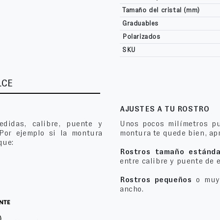
Tamaño del cristal (mm)
Graduables
Polarizados
SKU
LCE
AJUSTES A TU ROSTRO
edidas, calibre, puente y
Unos pocos milímetros pu
 Por ejemplo si la montura
montura te quede bien, apr
que:
Rostros tamaño estánda
entre calibre y puente de 
Rostros pequeños
o muy 
ancho.