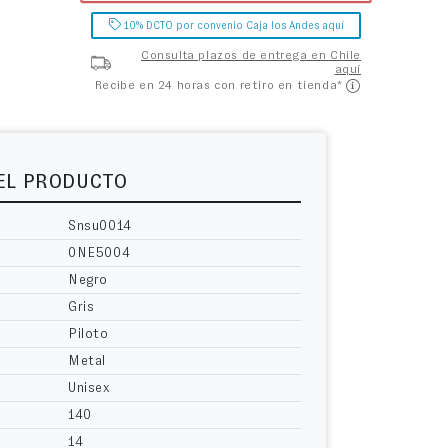
10% DCTO por convenio Caja los Andes aquí
Consulta plazos de entrega en Chile
aquí
Recibe en 24 horas con retiro en tienda*
DEL PRODUCTO
Snsu0014
0NE5004
Negro
Gris
Piloto
Metal
Unisex
140
14