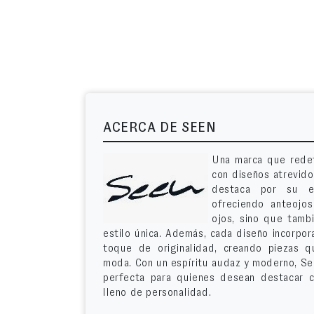
ACERCA DE SEEN
Una marca que redef
con diseños atrevid
destaca por su en
ofreciendo anteojo
ojos, sino que tamb
estilo única. Además, cada diseño incorpor
toque de originalidad, creando piezas q
moda. Con un espíritu audaz y moderno, See
perfecta para quienes desean destacar c
lleno de personalidad.