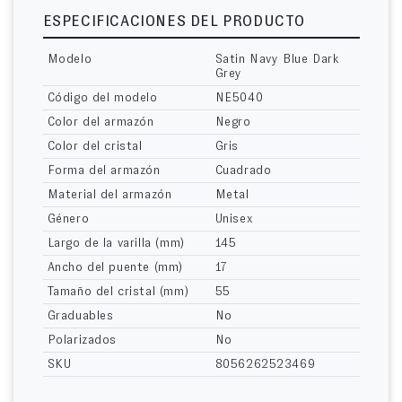
ESPECIFICACIONES DEL PRODUCTO
Modelo
Satin Navy Blue Dark
Grey
Código del modelo
NE5040
Color del armazón
Negro
Color del cristal
Gris
Forma del armazón
Cuadrado
Material del armazón
Metal
Género
Unisex
Largo de la varilla (mm)
145
Ancho del puente (mm)
17
Tamaño del cristal (mm)
55
Graduables
No
Polarizados
No
SKU
8056262523469