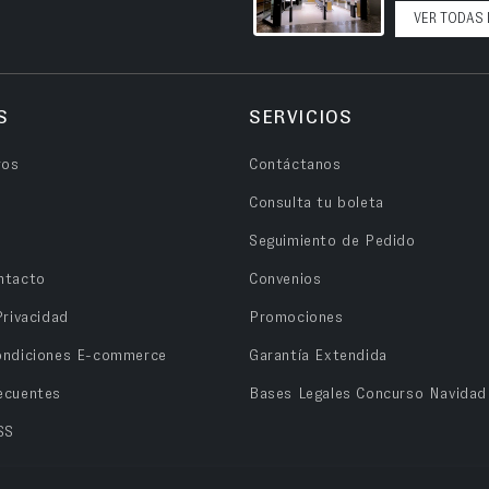
VER TODAS 
S
SERVICIOS
ros
Contáctanos
Consulta tu boleta
Seguimiento de Pedido
ntacto
Convenios
Privacidad
Promociones
ondiciones E-commerce
Garantía Extendida
ecuentes
Bases Legales Concurso Navidad
SS