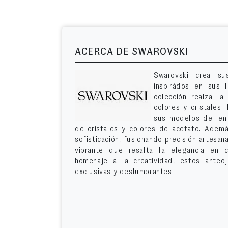
ACERCA DE SWAROVSKI
Swarovski crea su
inspirádos en sus l
colección realza la
colores y cristales.
sus modelos de len
de cristales y colores de acetato. Además
sofisticación, fusionando precisión artesa
vibrante que resalta la elegancia en 
homenaje a la creatividad, estos anteo
exclusivas y deslumbrantes.