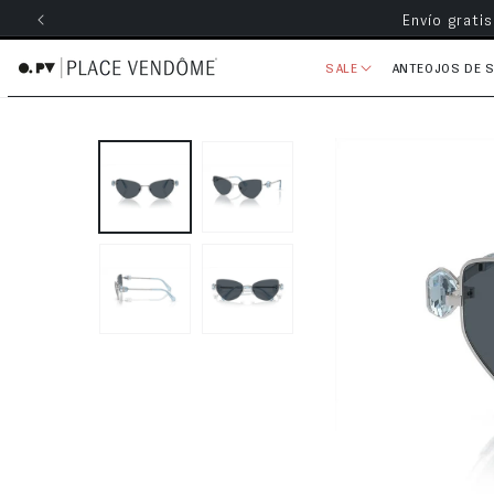
Envío grati
ectamente al contenido
SALE
ANTEOJOS DE 
Ir directamente a la información 