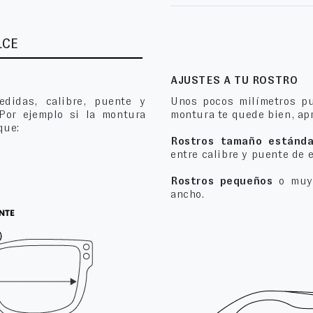
LCE
AJUSTES A TU ROSTRO
edidas, calibre, puente y
Unos pocos milímetros pu
 Por ejemplo si la montura
montura te quede bien, apr
que:
Rostros tamaño estánda
entre calibre y puente de 
Rostros pequeños
o muy 
ancho.