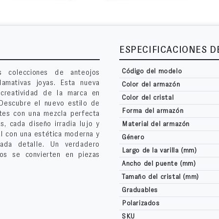
ESPECIFICACIONES 
Código del modelo
s colecciones de anteojos
lamativas joyas. Esta nueva
Color del armazón
 creatividad de la marca en
Color del cristal
 Descubre el nuevo estilo de
Forma del armazón
tes con una mezcla perfecta
, cada diseño irradia lujo y
Material del armazón
nal con una estética moderna y
Género
cada detalle. Un verdadero
Largo de la varilla (mm)
jos se convierten en piezas
Ancho del puente (mm)
Tamaño del cristal (mm)
Graduables
Polarizados
SKU