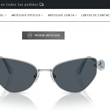
s en todos tus pedidos
SOL
ANTEOJOS ÓPTICOS
ANTEOJOS CON IA
LENTES DE CONTA
PROBAR ANTEOJOS
del producto