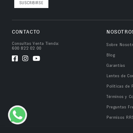
SUSCRIBIRSE
CONTACTO
NOSOTRO
Consultas Venta Tienda:
Sobre Nosot
600 822 02 00
Blog
Garantías
Lentes de Co
Políticas de 
Términos y C
Preguntas Fr
Permisos RR