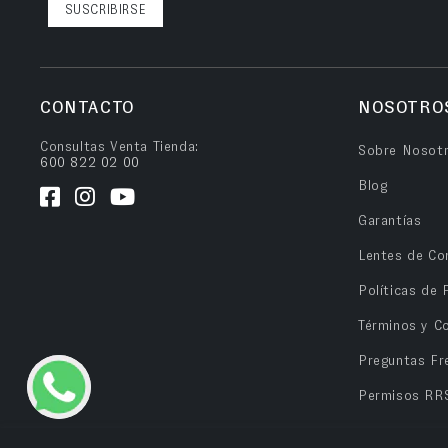
SUSCRIBIRSE
CONTACTO
NOSOTRO
Consultas Venta Tienda:
Sobre Nosot
600 822 02 00
Blog
Garantías
Lentes de Co
Políticas de 
Términos y C
Preguntas Fr
Permisos RR