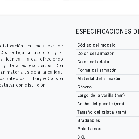
ESPECIFICACIONES 
Código del modelo
ofisticación en cada par de
Co. refleja la tradición y el
Color del armazón
a icónica marca, ofreciendo
Color del cristal
 y detalles exquisitos. Con
Forma del armazón
n materiales de alta calidad
los anteojos Tiffany & Co. son
Material del armazón
stacar con distinción.
Género
Largo de la varilla (mm)
Ancho del puente (mm)
Tamaño del cristal (mm)
Graduables
Polarizados
SKU