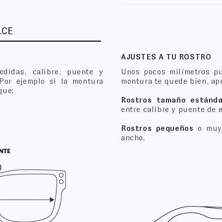
LCE
AJUSTES A TU ROSTRO
edidas, calibre, puente y
Unos pocos milímetros pu
 Por ejemplo si la montura
montura te quede bien, apr
que:
Rostros tamaño estánda
entre calibre y puente de 
Rostros pequeños
o muy 
ancho.