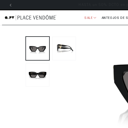
Envío grati
ectamente al contenido
SALE
ANTEOJOS DE 
Ir directamente a la información 