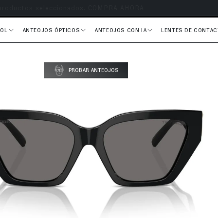
s en todos tus pedidos
SOL
ANTEOJOS ÓPTICOS
ANTEOJOS CON IA
LENTES DE CONTA
PROBAR ANTEOJOS
del producto