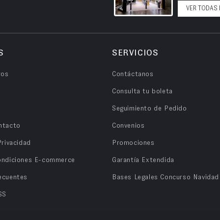
VER TODAS 
S
SERVICIOS
ros
Contáctanos
Consulta tu boleta
Seguimiento de Pedido
ntacto
Convenios
Privacidad
Promociones
ondiciones E-commerce
Garantía Extendida
ecuentes
Bases Legales Concurso Navidad
SS