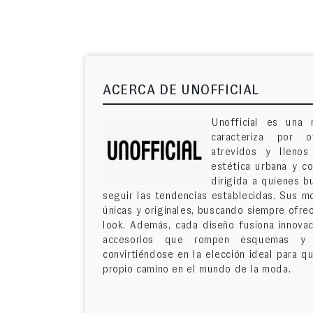
ACERCA DE UNOFFICIAL
Unofficial es una
caracteriza por o
atrevidos y lleno
estética urbana y co
dirigida a quienes b
seguir las tendencias establecidas. Sus m
únicas y originales, buscando siempre ofre
look. Además, cada diseño fusiona innovac
accesorios que rompen esquemas y re
convirtiéndose en la elección ideal para q
propio camino en el mundo de la moda.