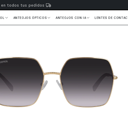
s en todos tus pedidos
SOL
ANTEOJOS ÓPTICOS
ANTEOJOS CON IA
LENTES DE CONTA
del producto