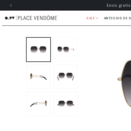
Envío grati
ectamente al contenido
SALE
ANTEOJOS DE 
Ir directamente a la información 