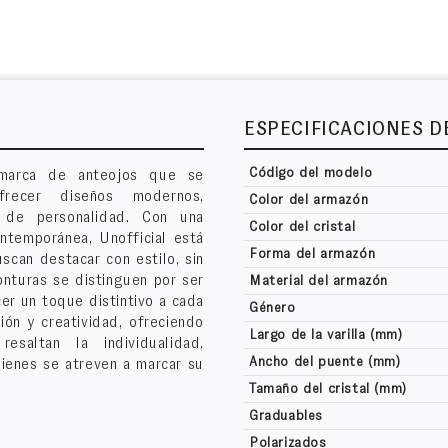
ESPECIFICACIONES 
Código del modelo
 marca de anteojos que se
frecer diseños modernos,
Color del armazón
s de personalidad. Con una
Color del cristal
ntemporánea, Unofficial está
Forma del armazón
uscan destacar con estilo, sin
onturas se distinguen por ser
Material del armazón
cer un toque distintivo a cada
Género
ión y creatividad, ofreciendo
Largo de la varilla (mm)
saltan la individualidad,
Ancho del puente (mm)
uienes se atreven a marcar su
Tamaño del cristal (mm)
Graduables
Polarizados