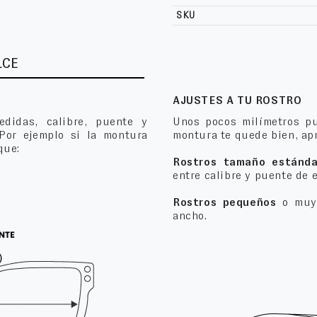
SKU
LCE
AJUSTES A TU ROSTRO
edidas, calibre, puente y
Unos pocos milímetros pu
 Por ejemplo si la montura
montura te quede bien, apr
que:
Rostros tamaño estánda
entre calibre y puente de 
Rostros pequeños
o muy 
ancho.