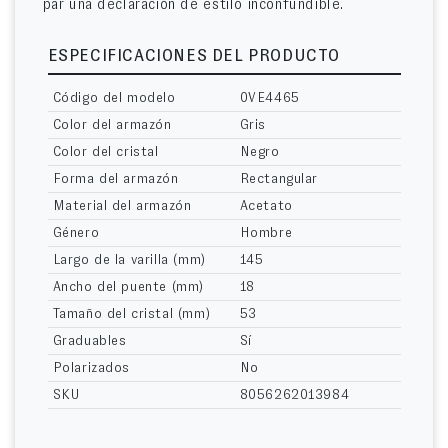
par una declaración de estilo inconfundible.
ESPECIFICACIONES DEL PRODUCTO
Código del modelo
0VE4465
Color del armazón
Gris
Color del cristal
Negro
Forma del armazón
Rectangular
Material del armazón
Acetato
Género
Hombre
Largo de la varilla (mm)
145
Ancho del puente (mm)
18
Tamaño del cristal (mm)
53
Graduables
Sí
Polarizados
No
SKU
8056262013984