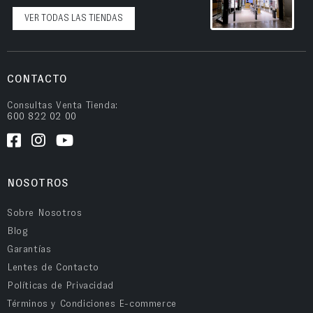
VER TODAS LAS TIENDAS
CONTACTO
Consultas Venta Tienda:
600 822 02 00
NOSOTROS
Sobre Nosotros
Blog
Garantías
Lentes de Contacto
Políticas de Privacidad
Términos y Condiciones E-commerce