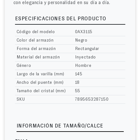
con elegancia y personalidad en su día a día.
ESPECIFICACIONES DEL PRODUCTO
Código del modelo
0AX3115
Color del armazón
Negro
Forma del armazón
Rectangular
Material del armazón
Inyectado
Género
Hombre
Largo de la varilla (mm)
145
Ancho del puente (mm)
18
Tamaño del cristal (mm)
55
SKU
7895653287150
INFORMACIÓN DE TAMAÑO/CALCE