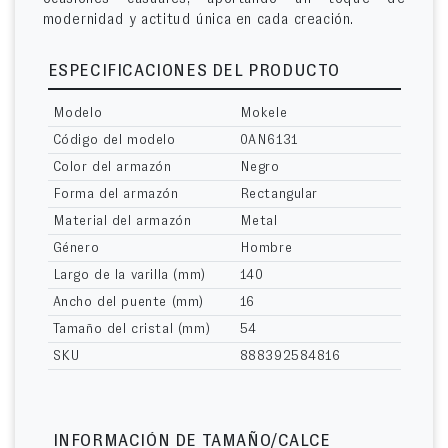
modernidad y actitud única en cada creación.
ESPECIFICACIONES DEL PRODUCTO
Modelo
Mokele
Código del modelo
0AN6131
Color del armazón
Negro
Forma del armazón
Rectangular
Material del armazón
Metal
Género
Hombre
Largo de la varilla (mm)
140
Ancho del puente (mm)
16
Tamaño del cristal (mm)
54
SKU
888392584816
INFORMACIÓN DE TAMAÑO/CALCE