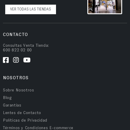
VER TODAS LAS TIENDAS
CONTACTO
Consultas Venta Tienda:
600 822 02 00
NOSOTROS
Sobre Nosotros
Blog
Garantías
Lentes de Contacto
Políticas de Privacidad
Términos y Condiciones E-commerce