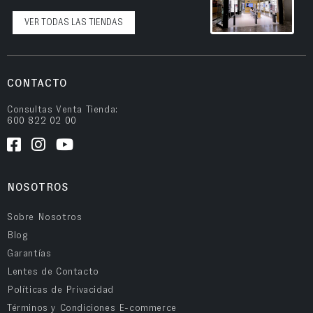
VER TODAS LAS TIENDAS
CONTACTO
Consultas Venta Tienda:
600 822 02 00
NOSOTROS
Sobre Nosotros
Blog
Garantías
Lentes de Contacto
Políticas de Privacidad
Términos y Condiciones E-commerce