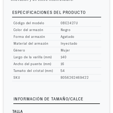
ESPECIFICACIONES DEL PRODUCTO
Código del modelo
0BE2427U
Color del armazón
Negro
Forma del armazón
Agatado
Material del armazón
Inyectado
Género
Mujer
Largo de la varilla (mm)
140
Ancho del puente (mm)
16
Tamaño del cristal (mm)
54
SKU
8056262469422
INFORMACIÓN DE TAMAÑO/CALCE
TALLA