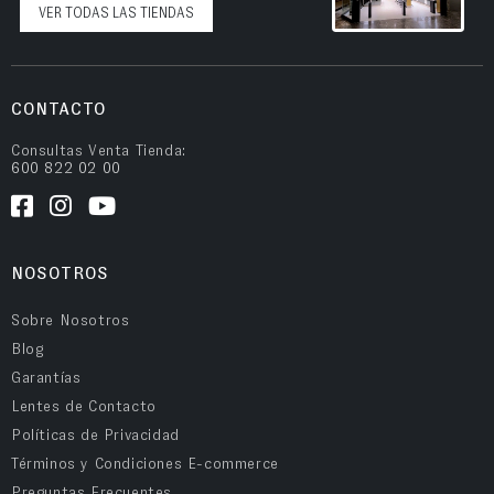
VER TODAS LAS TIENDAS
CONTACTO
Consultas Venta Tienda:
600 822 02 00
NOSOTROS
Sobre Nosotros
Blog
Garantías
Lentes de Contacto
Políticas de Privacidad
Términos y Condiciones E-commerce
Preguntas Frecuentes