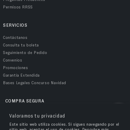
Permisos RRSS
SERVICIOS
Contáctanos
Consulta tu boleta
Seguimiento de Pedido
Convenios
Promociones
Garantía Extendida
Bases Legales Concurso Navidad
COMPRA SEGURA
Valoramos tu privacidad
Este sitio web utiliza cookies. Si sigues navegando por el
sitio web, aceptas el uso de cookies. Descubre más