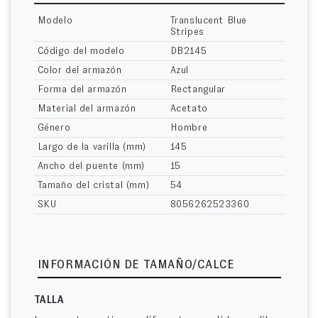
Modelo
Translucent Blue
Stripes
Código del modelo
DB2145
Color del armazón
Azul
Forma del armazón
Rectangular
Material del armazón
Acetato
Género
Hombre
Largo de la varilla (mm)
145
Ancho del puente (mm)
15
Tamaño del cristal (mm)
54
SKU
8056262523360
INFORMACIÓN DE TAMAÑO/CALCE
TALLA