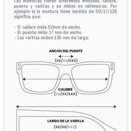
Las monturas tienen diferentes medidas, calibre,
puente y varillas y se miden en milímetros. Por
ejemplo si la montura tiene medida de 50/17/135
significa que:
- El calibre mide 50mm de ancho.
- El puente mide 17 mm de ancho.
- Las varillas miden 135 mm de largo.