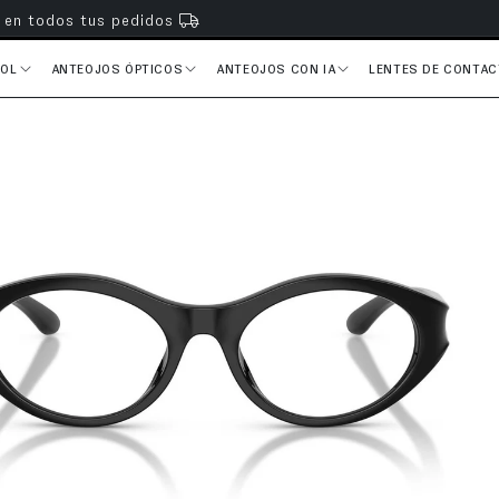
s en todos tus pedidos
SOL
ANTEOJOS ÓPTICOS
ANTEOJOS CON IA
LENTES DE CONTA
del producto