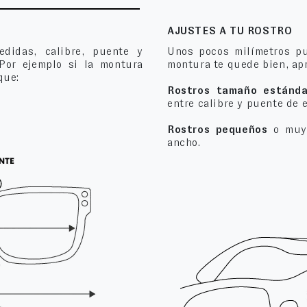
AJUSTES A TU ROSTRO
edidas, calibre, puente y
Unos pocos milímetros pu
 Por ejemplo si la montura
montura te quede bien, apr
que:
Rostros tamaño estánda
entre calibre y puente de 
Rostros pequeños
o muy 
ancho.