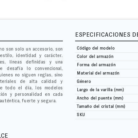
ESPECIFICACIONES 
Código del modelo
no son solo un accesorio, son
stilo, identidad y carácter.
Color del armazón
es, líneas definidas y una
Forma del armazón
e desafía lo convencional,
Material del armazón
ienes no siguen reglas, sino
teriales de alta calidad y
Género
e todo el día, los modelos
Largo de la varilla (mm)
ción y personalidad en cada
Ancho del puente (mm)
auténtica, fuerte y segura.
Tamaño del cristal (mm)
SKU
LCE