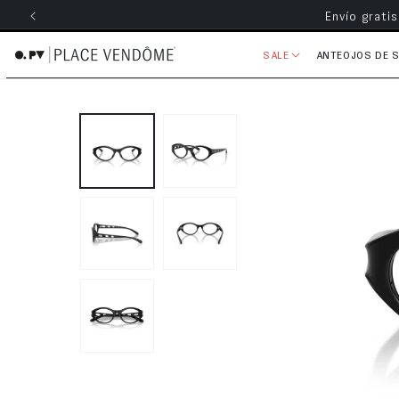
Envío grati
ectamente al contenido
SALE
ANTEOJOS DE 
Ir directamente a la información 