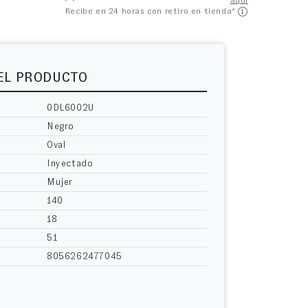
aquí
Recibe en 24 horas con retiro en tienda*
DEL PRODUCTO
0DL6002U
Negro
Oval
Inyectado
Mujer
140
18
51
8056262477045