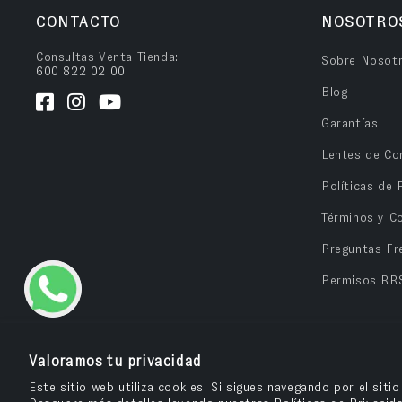
CONTACTO
NOSOTRO
Consultas Venta Tienda:
Sobre Nosot
600 822 02 00
Blog
Garantías
Lentes de Co
Políticas de 
Términos y C
Preguntas Fr
Permisos RR
Valoramos tu privacidad
Este sitio web utiliza cookies. Si sigues navegando por el siti
OPV Chile
© 2026
– Cuida tu salud visual y compra tus anteojos e