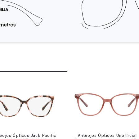
eojos Ópticos Jack Pacific
Anteojos Ópticos Unofficial