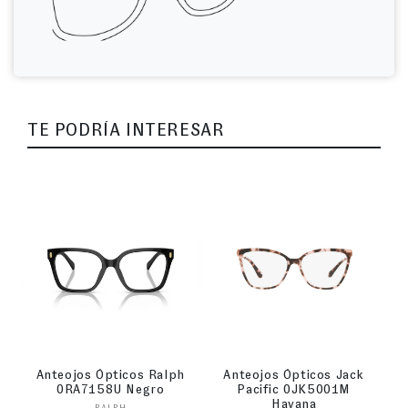
TE PODRÍA INTERESAR
Anteojos Ópticos Ralph
Anteojos Ópticos Jack
0RA7158U Negro
Pacific 0JK5001M
Havana
RALPH