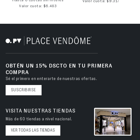
Hasta 6 cuotas sin interés
Valor cuota: $9.317
Valor cuota: $6.483
OBTÉN UN 15% DSCTO EN TU PRIMERA
COMPRA
Sé el primero en enterarte de nuestras ofertas.
SUSCRIBIRSE
VISITA NUESTRAS TIENDAS
Más de 60 tiendas a nivel nacional.
VER TODAS LAS TIENDAS