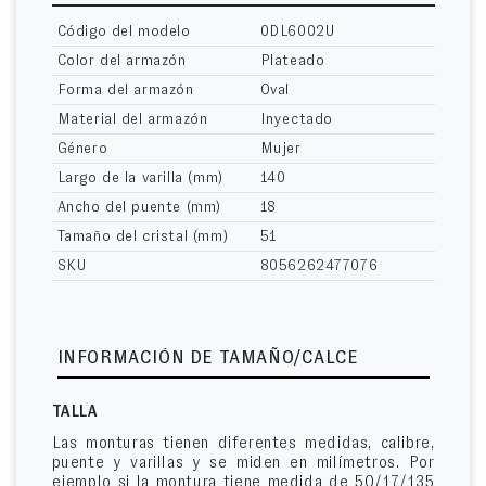
Código del modelo
0DL6002U
Color del armazón
Plateado
Forma del armazón
Oval
Material del armazón
Inyectado
Género
Mujer
Largo de la varilla (mm)
140
Ancho del puente (mm)
18
Tamaño del cristal (mm)
51
SKU
8056262477076
INFORMACIÓN DE TAMAÑO/CALCE
TALLA
Las monturas tienen diferentes medidas, calibre,
puente y varillas y se miden en milímetros. Por
ejemplo si la montura tiene medida de 50/17/135