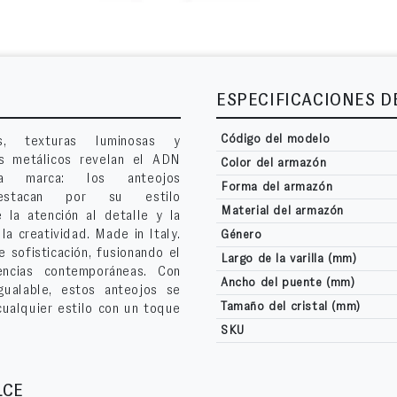
ESPECIFICACIONES 
Código del modelo
s, texturas luminosas y
s metálicos revelan el ADN
Color del armazón
a marca: los anteojos
Forma del armazón
estacan por su estilo
Material del armazón
 la atención al detalle y la
la creatividad. Made in Italy.
Género
 sofisticación, fusionando el
Largo de la varilla (mm)
encias contemporáneas. Con
Ancho del puente (mm)
gualable, estos anteojos se
Tamaño del cristal (mm)
cualquier estilo con un toque
SKU
LCE