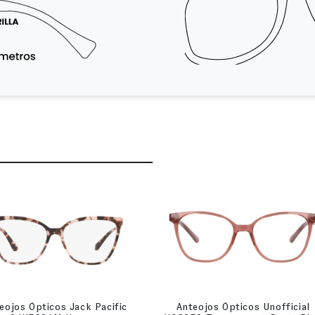
eojos Ópticos Jack Pacific
Anteojos Ópticos Unofficial