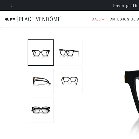
Envío grati
ectamente al contenido
SALE
ANTEOJOS DE 
Ir directamente a la información 