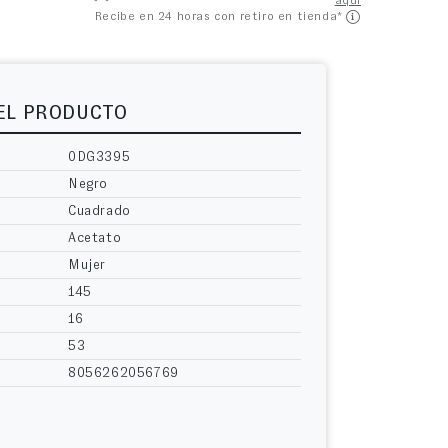
aquí
Recibe en 24 horas con retiro en tienda*
DEL PRODUCTO
0DG3395
Negro
Cuadrado
Acetato
Mujer
145
16
53
8056262056769