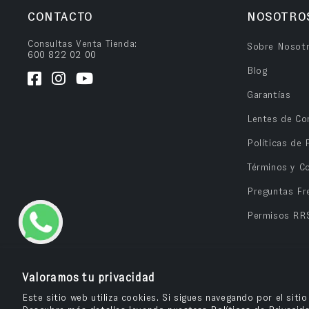
CONTACTO
NOSOTRO
Consultas Venta Tienda:
Sobre Nosot
600 822 02 00
Blog
Garantías
Lentes de Co
Políticas de 
Términos y C
Preguntas Fr
Permisos RR
Valoramos tu privacidad
Este sitio web utiliza cookies. Si sigues navegando por el siti
OPV Chile
© 2026
– Cuida tu salud visual y compra tus anteojos e