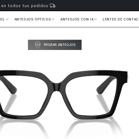
s en todos tus pedidos
SOL
ANTEOJOS ÓPTICOS
ANTEOJOS CON IA
LENTES DE CONTA
PROBAR ANTEOJOS
del producto