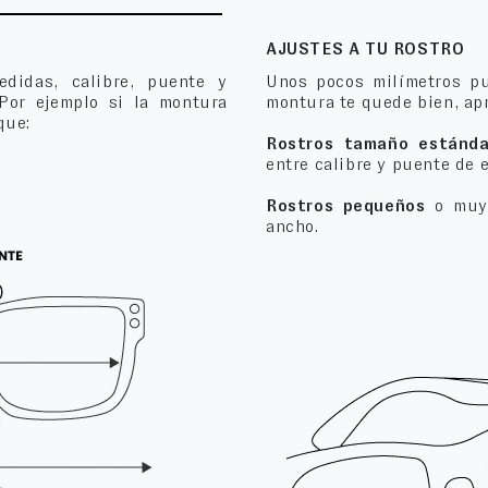
AJUSTES A TU ROSTRO
edidas, calibre, puente y
Unos pocos milímetros pu
 Por ejemplo si la montura
montura te quede bien, apr
que:
Rostros tamaño estánda
entre calibre y puente de 
Rostros pequeños
o muy 
ancho.