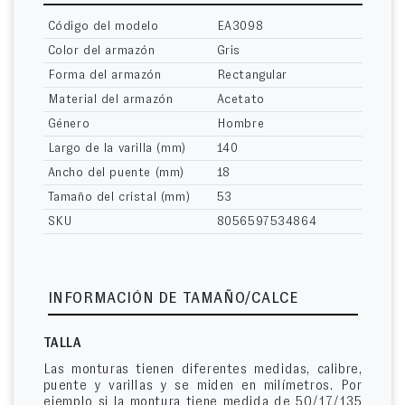
Código del modelo
EA3098
Color del armazón
Gris
Forma del armazón
Rectangular
Material del armazón
Acetato
Género
Hombre
Largo de la varilla (mm)
140
Ancho del puente (mm)
18
Tamaño del cristal (mm)
53
SKU
8056597534864
INFORMACIÓN DE TAMAÑO/CALCE
TALLA
Las monturas tienen diferentes medidas, calibre,
puente y varillas y se miden en milímetros. Por
ejemplo si la montura tiene medida de 50/17/135