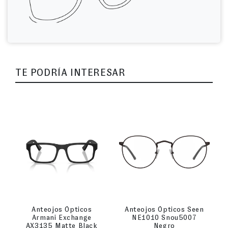
TE PODRÍA INTERESAR
Anteojos Ópticos
Anteojos Ópticos Seen
Armani Exchange
NE1010 Snou5007
AX3135 Matte Black
Negro