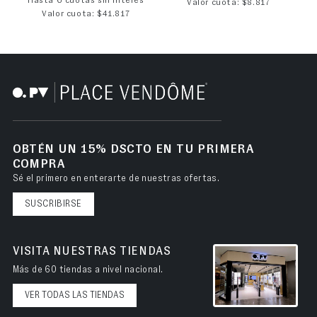
Hasta 6 cuotas sin interés
Valor cuota: $8.817
Valor cuota: $41.817
OBTÉN UN 15% DSCTO EN TU PRIMERA
COMPRA
Sé el primero en enterarte de nuestras ofertas.
SUSCRIBIRSE
VISITA NUESTRAS TIENDAS
Más de 60 tiendas a nivel nacional.
VER TODAS LAS TIENDAS