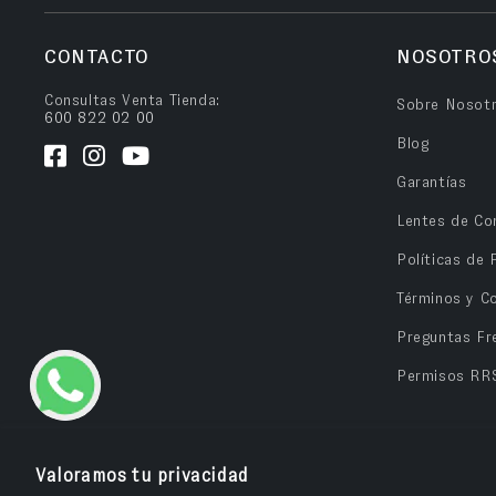
CONTACTO
NOSOTRO
Consultas Venta Tienda:
Sobre Nosot
600 822 02 00
Blog
Garantías
Lentes de Co
Políticas de 
Términos y C
Preguntas Fr
Permisos RR
Valoramos tu privacidad