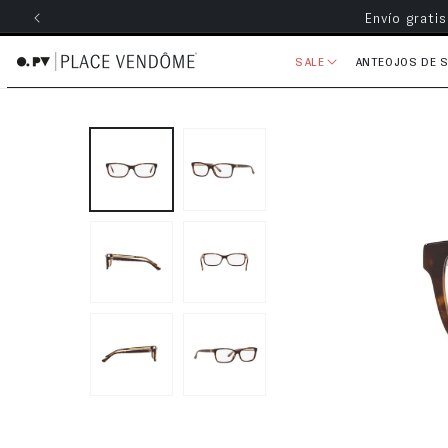
Envío grati
ectamente al contenido
SALE
ANTEOJOS DE 
Ir directamente a la información 