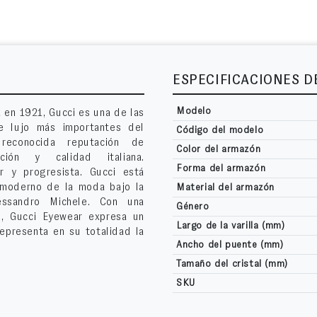
ESPECIFICACIONES 
Modelo
 en 1921, Gucci es una de las
 lujo más importantes del
Código del modelo
econocida reputación de
Color del armazón
vación y calidad italiana.
Forma del armazón
or y progresista. Gucci está
 moderno de la moda bajo la
Material del armazón
lessandro Michele. Con una
Género
al, Gucci Eyewear expresa un
Largo de la varilla (mm)
epresenta en su totalidad la
Ancho del puente (mm)
Tamaño del cristal (mm)
SKU