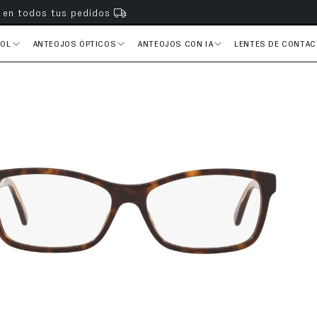
s en todos tus pedidos
SOL
ANTEOJOS ÓPTICOS
ANTEOJOS CON IA
LENTES DE CONTA
del producto