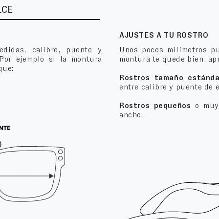
LCE
AJUSTES A TU ROSTRO
edidas, calibre, puente y
Unos pocos milímetros pu
 Por ejemplo si la montura
montura te quede bien, apr
que:
Rostros tamaño estánda
entre calibre y puente de 
Rostros pequeños
o muy 
ancho.