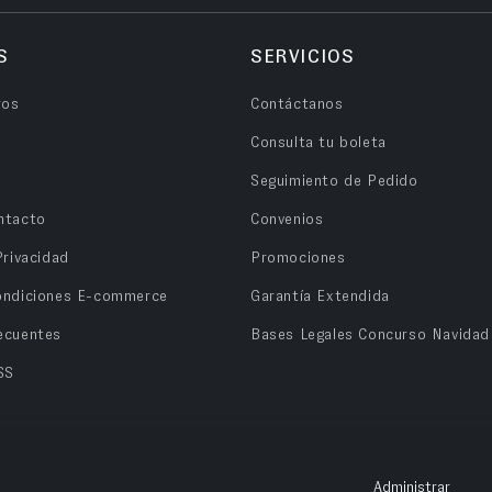
S
SERVICIOS
ros
Contáctanos
Consulta tu boleta
Seguimiento de Pedido
ntacto
Convenios
Privacidad
Promociones
ondiciones E-commerce
Garantía Extendida
ecuentes
Bases Legales Concurso Navidad
SS
Administrar