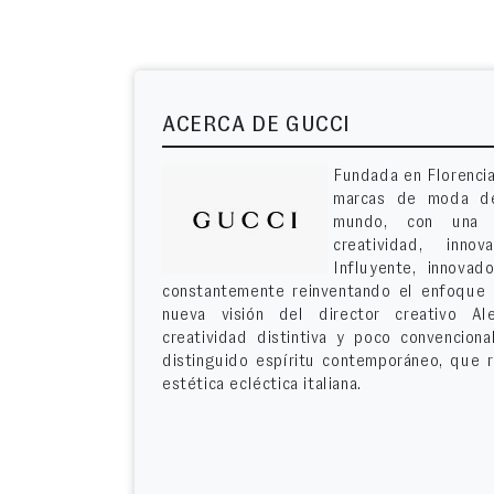
ACERCA DE GUCCI
Fundada en Florencia
marcas de moda de
mundo, con una r
creatividad, inno
Influyente, innovad
constantemente reinventando el enfoque
nueva visión del director creativo A
creatividad distintiva y poco convencion
distinguido espíritu contemporáneo, que r
estética ecléctica italiana.