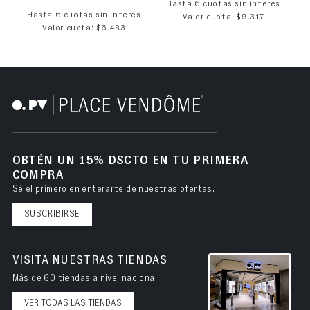
Hasta 6 cuotas sin interés
Hasta 6 cuotas sin interés
Valor cuota: $9.317
Valor cuota: $6.483
OBTÉN UN 15% DSCTO EN TU PRIMERA
COMPRA
Sé el primero en enterarte de nuestras ofertas.
SUSCRIBIRSE
VISITA NUESTRAS TIENDAS
Más de 60 tiendas a nivel nacional.
VER TODAS LAS TIENDAS