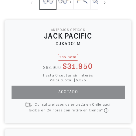
ANTEOJOS ÓPTICOS
JACK PACIFIC
0JK5001M
50% DCTO
Precio habitual
Precio de oferta
$31.950
$63.900
Hasta 6 cuotas sin interés
Valor cuota: $5.325
AGOTADO
Consulta plazos de entrega en Chile aquí
Recibe en 24 horas con retiro en tienda*