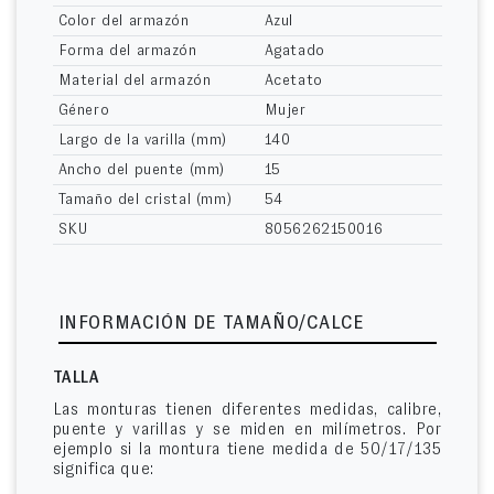
Color del armazón
Azul
Forma del armazón
Agatado
Material del armazón
Acetato
Género
Mujer
Largo de la varilla (mm)
140
Ancho del puente (mm)
15
Tamaño del cristal (mm)
54
SKU
8056262150016
INFORMACIÓN DE TAMAÑO/CALCE
TALLA
Las monturas tienen diferentes medidas, calibre,
puente y varillas y se miden en milímetros. Por
ejemplo si la montura tiene medida de 50/17/135
significa que: