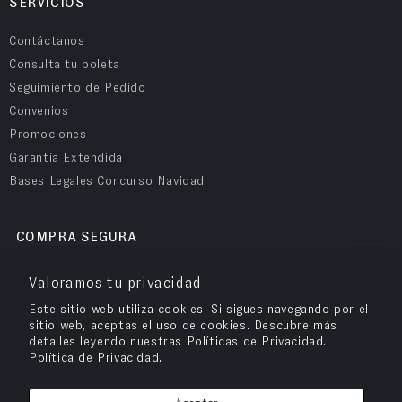
SERVICIOS
Contáctanos
Consulta tu boleta
Seguimiento de Pedido
Convenios
Promociones
Garantía Extendida
Bases Legales Concurso Navidad
COMPRA SEGURA
Valoramos tu privacidad
Este sitio web utiliza cookies. Si sigues navegando por el
sitio web, aceptas el uso de cookies. Descubre más
detalles leyendo nuestras Políticas de Privacidad.
Política de Privacidad.