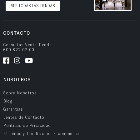
VER TODAS LAS TIENDAS
CONTACTO
Consultas Venta Tienda:
600 822 02 00
NOSOTROS
Sobre Nosotros
Blog
Garantías
Lentes de Contacto
Políticas de Privacidad
Términos y Condiciones E-commerce