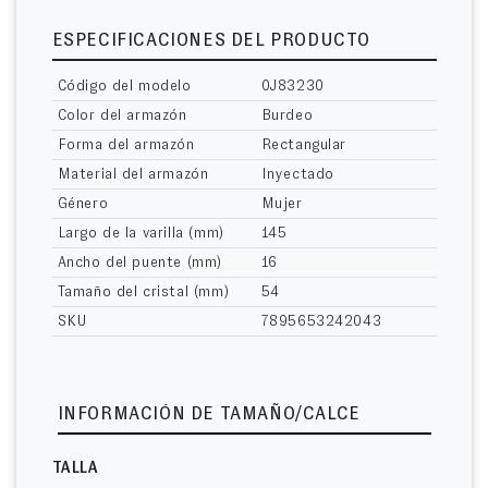
ESPECIFICACIONES DEL PRODUCTO
Código del modelo
0J83230
Color del armazón
Burdeo
Forma del armazón
Rectangular
Material del armazón
Inyectado
Género
Mujer
Largo de la varilla (mm)
145
Ancho del puente (mm)
16
Tamaño del cristal (mm)
54
SKU
7895653242043
INFORMACIÓN DE TAMAÑO/CALCE
TALLA