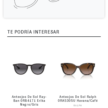
TE PODRÍA INTERESAR
Anteojos De Sol Ray-
Anteojos De Sol Ralph
Ban 0RB4171 Erika
0RA5305U Havana/Café
Negro/Gris
Proveedor:
RALPH