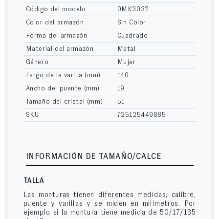
Código del modelo
0MK3032
Color del armazón
Sin Color
Forma del armazón
Cuadrado
Material del armazón
Metal
Género
Mujer
Largo de la varilla (mm)
140
Ancho del puente (mm)
19
Tamaño del cristal (mm)
51
SKU
725125449885
INFORMACIÓN DE TAMAÑO/CALCE
TALLA
Las monturas tienen diferentes medidas, calibre,
puente y varillas y se miden en milímetros. Por
ejemplo si la montura tiene medida de 50/17/135