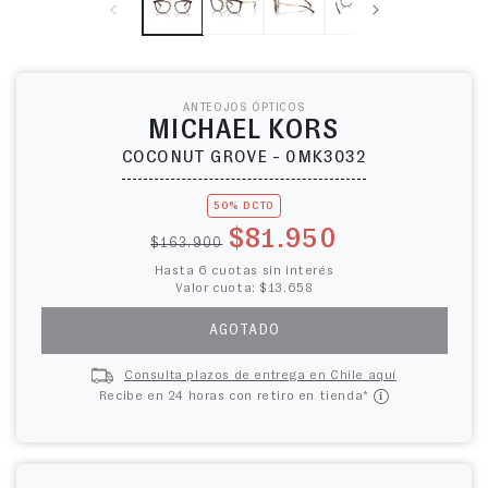
ANTEOJOS ÓPTICOS
MICHAEL KORS
COCONUT GROVE - 0MK3032
50% DCTO
Precio habitual
Precio de oferta
$81.950
$163.900
Hasta 6 cuotas sin interés
Valor cuota: $13.658
AGOTADO
Consulta plazos de entrega en Chile aquí
Recibe en 24 horas con retiro en tienda*