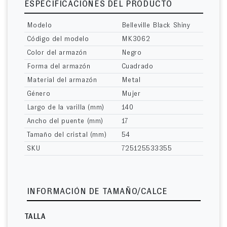
ESPECIFICACIONES DEL PRODUCTO
Modelo
Belleville Black Shiny
Código del modelo
MK3062
Color del armazón
Negro
Forma del armazón
Cuadrado
Material del armazón
Metal
Género
Mujer
Largo de la varilla (mm)
140
Ancho del puente (mm)
17
Tamaño del cristal (mm)
54
SKU
725125533355
INFORMACIÓN DE TAMAÑO/CALCE
TALLA