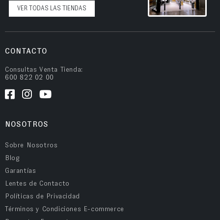
VER TODAS LAS TIENDAS
CONTACTO
Consultas Venta Tienda:
600 822 02 00
NOSOTROS
Sobre Nosotros
Blog
Garantías
Lentes de Contacto
Políticas de Privacidad
Términos y Condiciones E-commerce