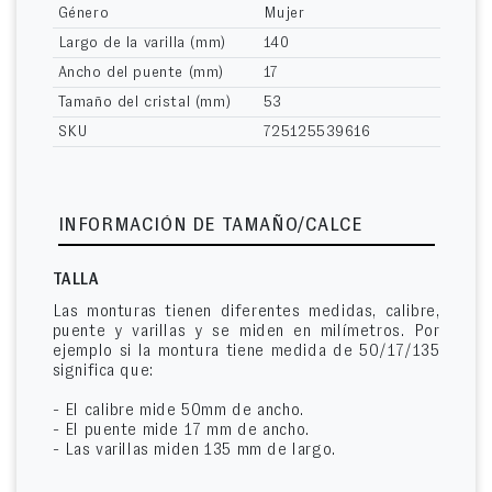
Género
Mujer
Largo de la varilla (mm)
140
Ancho del puente (mm)
17
Tamaño del cristal (mm)
53
SKU
725125539616
INFORMACIÓN DE TAMAÑO/CALCE
TALLA
Las monturas tienen diferentes medidas, calibre,
puente y varillas y se miden en milímetros. Por
ejemplo si la montura tiene medida de 50/17/135
significa que:
- El calibre mide 50mm de ancho.
- El puente mide 17 mm de ancho.
- Las varillas miden 135 mm de largo.