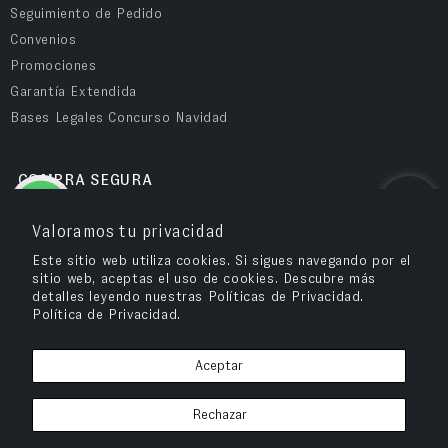
Seguimiento de Pedido
Convenios
Promociones
Garantía Extendida
Bases Legales Concurso Navidad
COMPRA SEGURA
Valoramos tu privacidad
Este sitio web utiliza cookies. Si sigues navegando por el
sitio web, aceptas el uso de cookies. Descubre más
detalles leyendo nuestras Políticas de Privacidad.
Política de Privacidad.
Aceptar
OPV Chile
© 2026
– Cuida tu salud visual y compra tus anteojos en OPV
Rechazar
Chile.